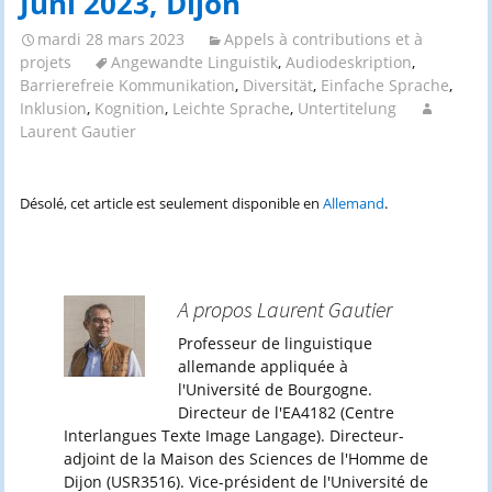
Juni 2023, Dijon
mardi 28 mars 2023
Appels à contributions et à
projets
Angewandte Linguistik
,
Audiodeskription
,
Barrierefreie Kommunikation
,
Diversität
,
Einfache Sprache
,
Inklusion
,
Kognition
,
Leichte Sprache
,
Untertitelung
Laurent Gautier
Désolé, cet article est seulement disponible en
Allemand
.
A propos Laurent Gautier
Professeur de linguistique
allemande appliquée à
l'Université de Bourgogne.
Directeur de l'EA4182 (Centre
Interlangues Texte Image Langage). Directeur-
adjoint de la Maison des Sciences de l'Homme de
Dijon (USR3516). Vice-président de l'Université de