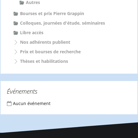
Autres
Bourses et prix Pierre Grappin
Colloques, journées d'étude, séminaires
Libre accès
Nos adhérents publient
Prix et bourses de recherche
Thèses et habilitations
Événements
Aucun événement