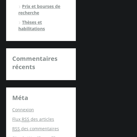
Prix et bourses de
recherche
Thèses et
habilitations
Commentaires
récents
Méta
Connexion
Flux
RSS
des articles
RSS
des commentaires