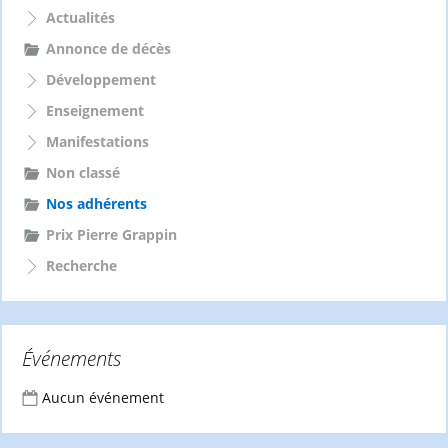
h
Actualités
e
Annonce de décès
r
Développement
:
Enseignement
Manifestations
Non classé
Nos adhérents
Prix Pierre Grappin
Recherche
Événements
Aucun événement