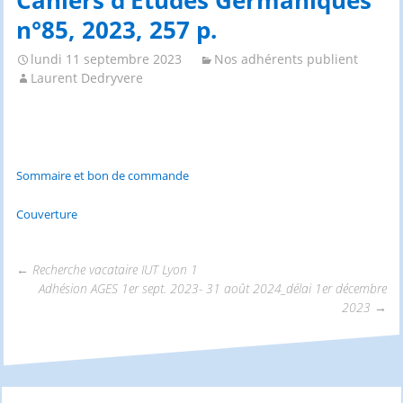
Cahiers d’Études Germaniques
n°85, 2023, 257 p.
lundi 11 septembre 2023
Nos adhérents publient
Laurent Dedryvere
Sommaire et bon de commande
Couverture
←
Recherche vacataire IUT Lyon 1
Adhésion AGES 1er sept. 2023- 31 août 2024_délai 1er décembre
Navigation
2023
→
des