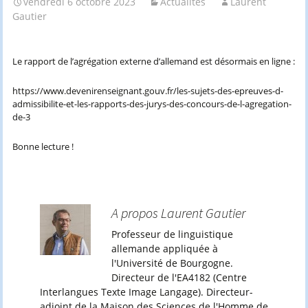
vendredi 6 octobre 2023
Actualités
Laurent
Gautier
Le rapport de l’agrégation externe d’allemand est désormais en ligne :
https://www.devenirenseignant.gouv.fr/les-sujets-des-epreuves-d-
admissibilite-et-les-rapports-des-jurys-des-concours-de-l-agregation-
de-3
Bonne lecture !
A propos Laurent Gautier
Professeur de linguistique
allemande appliquée à
l'Université de Bourgogne.
Directeur de l'EA4182 (Centre
Interlangues Texte Image Langage). Directeur-
adjoint de la Maison des Sciences de l'Homme de