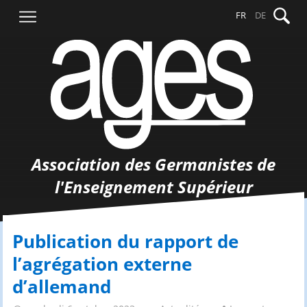
Aller
Recher
FR
DE
au
contenu
Association des Germanistes de
l'Enseignement Supérieur
Publication du rapport de
l’agrégation externe
d’allemand