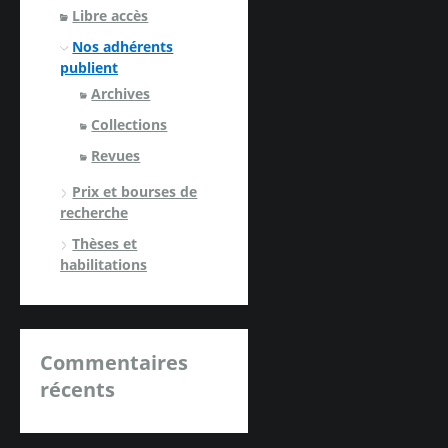
Libre accès
Nos adhérents
publient
Archives
Collections
Revues
Prix et bourses de
recherche
Thèses et
habilitations
Commentaires
récents