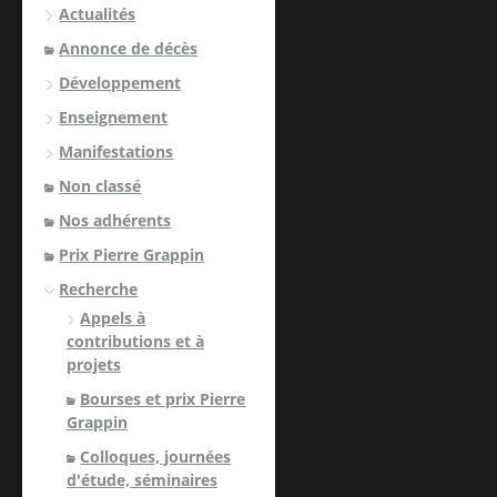
Actualités
Annonce de décès
Développement
Enseignement
Manifestations
Non classé
Nos adhérents
Prix Pierre Grappin
Recherche
Appels à
contributions et à
projets
Bourses et prix Pierre
Grappin
Colloques, journées
d'étude, séminaires