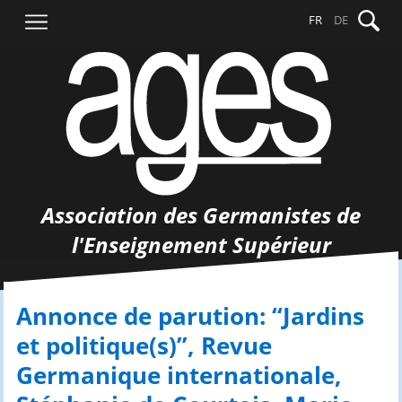
Aller
Recher
FR
DE
au
contenu
Association des Germanistes de
l'Enseignement Supérieur
Annonce de parution: “Jardins
et politique(s)”, Revue
Germanique internationale,