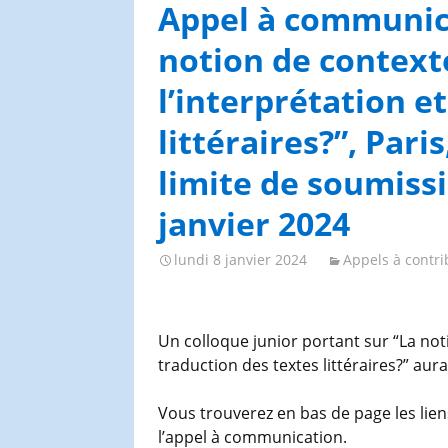
Congrès et journées de
Appel à communica
l’AGES
notion de context
l’interprétation e
littéraires?”, Pari
limite de soumissi
janvier 2024
lundi 8 janvier 2024
Appels à contri
Un colloque junior portant sur “La noti
traduction des textes littéraires?” aura 
Vous trouverez en bas de page les lien
l’appel à communication.