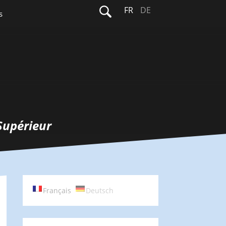
Rechercher :
FR
DE
s
Supérieur
Français
Deutsch