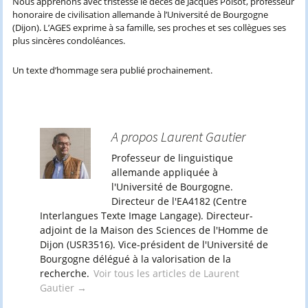
Nous apprenons avec tristesse le décès de Jacques Poisot, professeur
honoraire de civilisation allemande à l’Université de Bourgogne
(Dijon). L’AGES exprime à sa famille, ses proches et ses collègues ses
plus sincères condoléances.
Un texte d’hommage sera publié prochainement.
A propos Laurent Gautier
Professeur de linguistique
allemande appliquée à
l'Université de Bourgogne.
Directeur de l'EA4182 (Centre
Interlangues Texte Image Langage). Directeur-
adjoint de la Maison des Sciences de l'Homme de
Dijon (USR3516). Vice-président de l'Université de
Bourgogne délégué à la valorisation de la
recherche.
Voir tous les articles de Laurent
Gautier
→