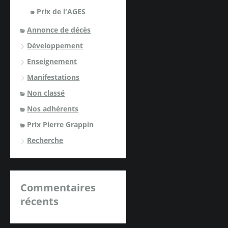
Prix de l'AGES
Annonce de décès
Développement
Enseignement
Manifestations
Non classé
Nos adhérents
Prix Pierre Grappin
Recherche
Commentaires
récents