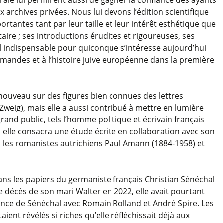
x archives privées. Nous lui devons l’édition scientifique
antes tant par leur taille et leur intérêt esthétique que
aire ; ses introductions érudites et rigoureuses, ses
il indispensable pour quiconque s’intéresse aujourd’hui
lemandes et à l’histoire juive européenne dans la première
 nouveau sur des figures bien connues des lettres
weig), mais elle a aussi contribué à mettre en lumière
nd public, tels l’homme politique et écrivain français
 elle consacra une étude écrite en collaboration avec son
 les romanistes autrichiens Paul Amann (1884-1958) et
ans les papiers du germaniste français Christian Sénéchal
 décès de son mari Walter en 2022, elle avait pourtant
dance de Sénéchal avec Romain Rolland et André Spire. Les
ient révélés si riches qu’elle réfléchissait déjà aux