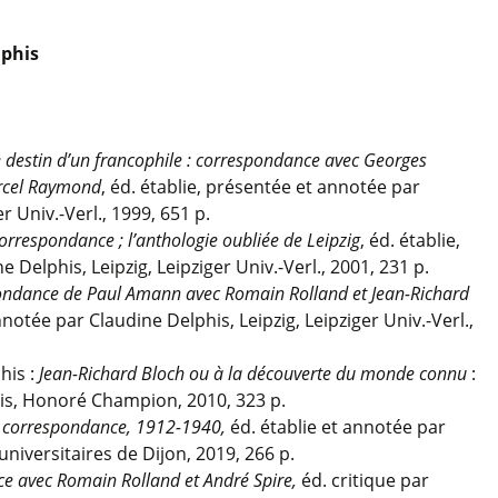
lphis
destin d’un francophile : correspondance avec Georges
rcel Raymond
, éd. établie, présentée et annotée par
r Univ.-Verl., 1999, 651 p.
rrespondance ; l’anthologie oubliée de Leipzig
, éd. établie,
Delphis, Leipzig, Leipziger Univ.-Verl., 2001, 231 p.
spondance de Paul Amann avec Romain Rolland et Jean-Richard
nnotée par Claudine Delphis, Leipzig, Leipziger Univ.-Verl.,
his :
Jean-Richard Bloch ou à la découverte du monde connu
:
is, Honoré Champion, 2010, 323 p.
 : correspondance, 1912-1940,
éd. établie et annotée par
universitaires de Dijon, 2019, 266 p.
e avec Romain Rolland et André Spire,
éd. critique par