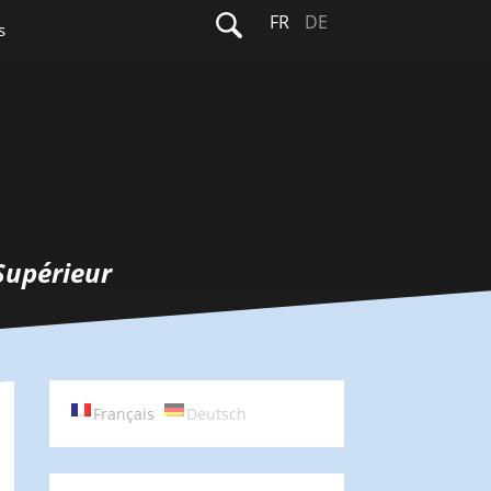
Rechercher :
FR
DE
s
Supérieur
Français
Deutsch