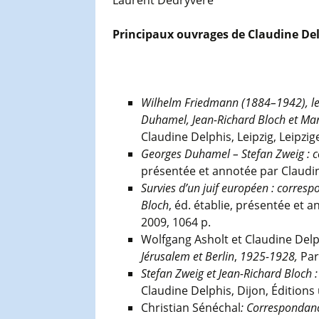
Principaux ouvrages de Claudine De
Wilhelm Friedmann (1884–1942), le 
Duhamel, Jean-Richard Bloch et Ma
Claudine Delphis, Leipzig, Leipzige
Georges Duhamel – Stefan Zweig : co
présentée et annotée par Claudine 
Survies d’un juif européen : corre
Bloch
, éd. établie, présentée et a
2009, 1064 p.
Wolfgang Asholt et Claudine Delp
Jérusalem et Berlin
,
1925-1928,
Par
Stefan Zweig et Jean-Richard Bloch
Claudine Delphis, Dijon, Éditions 
Christian Sénéchal
: Correspondanc