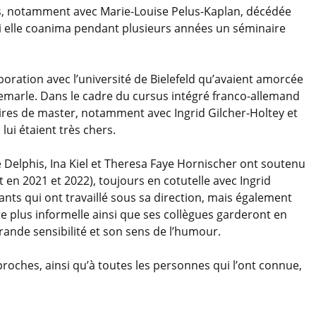
s, notamment avec Marie-Louise Pelus-Kaplan, décédée
i elle coanima pendant plusieurs années un séminaire
laboration avec l’université de Bielefeld qu’avaient amorcée
emarle. Dans le cadre du cursus intégré franco-allemand
oires de master, notamment avec Ingrid Gilcher-Holtey et
lui étaient très chers.
 Delphis, Ina Kiel et Theresa Faye Hornischer ont soutenu
en 2021 et 2022), toujours en cotutelle avec Ingrid
ants qui ont travaillé sous sa direction, mais également
re plus informelle ainsi que ses collègues garderont en
ande sensibilité et son sens de l’humour.
proches, ainsi qu’à toutes les personnes qui l’ont connue,