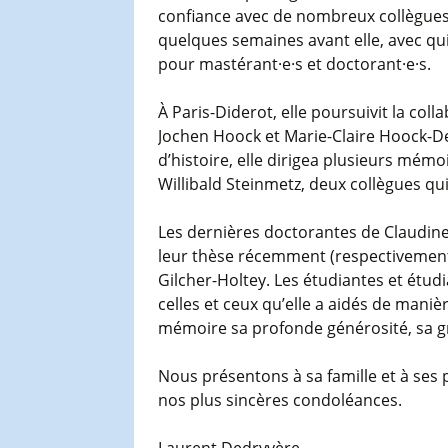
confiance avec de nombreux collègue
quelques semaines avant elle, avec qu
pour mastérant·e·s et doctorant·e·s.
À Paris-Diderot, elle poursuivit la col
Jochen Hoock et Marie-Claire Hoock-D
d’histoire, elle dirigea plusieurs mém
Willibald Steinmetz, deux collègues qui 
Les dernières doctorantes de Claudine
leur thèse récemment (respectivement 
Gilcher-Holtey. Les étudiantes et étudi
celles et ceux qu’elle a aidés de maniè
mémoire sa profonde générosité, sa gr
Nous présentons à sa famille et à ses 
nos plus sincères condoléances.
Laurent Dedryvère