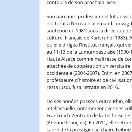
contours de son prochain livre.
Son parcours professionnel fut aussi o
doctorat à l’écrivain allemand Ludwig 
soutenue en 1981 sous la direction de Je
culturel français de Karlsruhe (1983). A
où elle dirigea l’Institut français qui ve
au 11-13 de la Lumumbastraße (1990-19
Haute Alsace comme maîtresse de conf
attachée de coopération universitaire
occidentale (2004-2007). Enfin, en 2007
professeure d’histoire et de civilisat
resta jusqu’à sa retraite en 2016.
De ses années passées outre-Rhin, elle 
intellectuelle, notamment avec ses coll
Frankreich-Zentrum de la Technische Uni
(Étienne François). En 2011, elle retou
cadre de la prestigieuse chaire Leibniz.