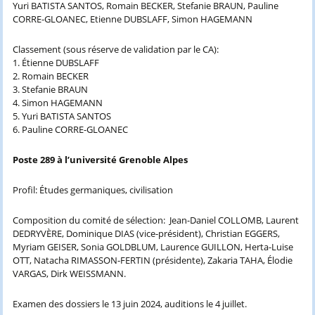
Yuri BATISTA SANTOS, Romain BECKER, Stefanie BRAUN, Pauline
CORRE-GLOANEC, Etienne DUBSLAFF, Simon HAGEMANN
Classement (sous réserve de validation par le CA):
1. Étienne DUBSLAFF
2. Romain BECKER
3. Stefanie BRAUN
4. Simon HAGEMANN
5. Yuri BATISTA SANTOS
6. Pauline CORRE-GLOANEC
Poste 289 à l’université Grenoble Alpes
Profil: Études germaniques, civilisation
Composition du comité de sélection: Jean-Daniel COLLOMB, Laurent
DEDRYVÈRE, Dominique DIAS (vice-président), Christian EGGERS,
Myriam GEISER, Sonia GOLDBLUM, Laurence GUILLON, Herta-Luise
OTT, Natacha RIMASSON-FERTIN (présidente), Zakaria TAHA, Élodie
VARGAS, Dirk WEISSMANN.
Examen des dossiers le 13 juin 2024, auditions le 4 juillet.