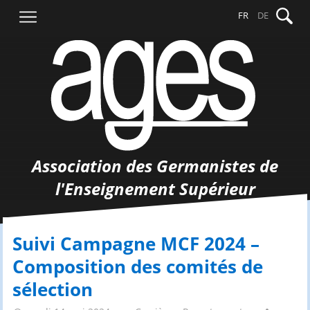
Aller
Recher
FR
DE
au
contenu
Association des Germanistes de
l'Enseignement Supérieur
Suivi Campagne MCF 2024 –
Composition des comités de
sélection