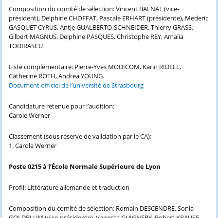
Composition du comité de sélection: Vincent BALNAT (vice-
président), Delphine CHOFFAT, Pascale ERHART (présidente), Mederic
GASQUET CYRUS, Antje GUALBERTO-SCHNEIDER, Thierry GRASS,
Gilbert MAGNUS, Delphine PASQUES, Christophe REY, Amalia
TODIRASCU
Liste complémentaire: Pierre-Yves MODICOM, Karin RIDELL,
Catherine ROTH, Andrea YOUNG.
Document officiel de l’université de Strasbourg
Candidature retenue pour l’audition:
Carole Werner
Classement (sous réserve de validation par le CA):
1. Carole Werner
Poste 0215 à l’École Normale Supérieure de Lyon
Profil: Littérature allemande et traduction
Composition du comité de sélection: Romain DESCENDRE, Sonia
GOLDBLUM (vice-présidente), Vanessa GUIGNERY, Robert KRAUSE,