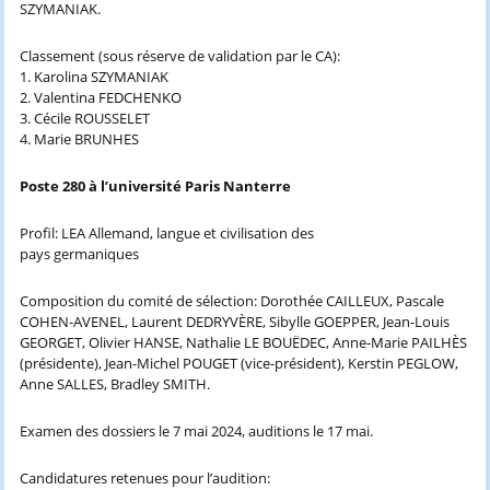
SZYMANIAK.
Classement (sous réserve de validation par le CA):
1. Karolina SZYMANIAK
2. Valentina FEDCHENKO
3. Cécile ROUSSELET
4. Marie BRUNHES
Poste 280 à l’université Paris Nanterre
Profil: LEA Allemand, langue et civilisation des
pays germaniques
Composition du comité de sélection: Dorothée CAILLEUX, Pascale
COHEN-AVENEL, Laurent DEDRYVÈRE, Sibylle GOEPPER, Jean-Louis
GEORGET, Olivier HANSE, Nathalie LE BOUËDEC, Anne-Marie PAILHÈS
(présidente), Jean-Michel POUGET (vice-président), Kerstin PEGLOW,
Anne SALLES, Bradley SMITH.
Examen des dossiers le 7 mai 2024, auditions le 17 mai.
Candidatures retenues pour l’audition: