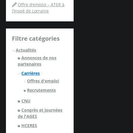
Offre d’emploi – ATER à
l’Inspé de Lorraine
Filtre catégories
Actualités
Annonces de nos
partenaires
Carrières
Offres d'emploi
Recrutements
CNU
Congrès et journées
de l'AGES
HCERES