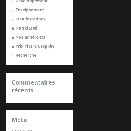
Développement
Enseignement
Manifestations
Non classé
Nos adhérents
Prix Pierre Grappin
Recherche
Commentaires
récents
Méta