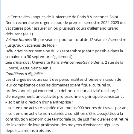
Le Centre des Langues de l’université de Paris 8-Vincennes-Saint-
Denis recherche en urgence pour le premier semestre 2024-2025 des
vacataires pour assurer un ou plusieurs cours d’allemand Grand
débutant (A1.1)
Volume horaire
: 3h par séance, pour un total de 12 séances/semestre
(jusqu’aux vacances de Noël)
Début des cours:
semaine du 23 septembre (début possible dans la
semaine du 30 septembre également)
Lieu d’exercice
: Université Paris 8-Vincennes-Saint-Denis, 2 rue de la
Liberté, 93200 Saint-Denis.
Conditions d’éligibilité
:
Les chargés de cours sont des personnalités choisies en raison de
leur compétence dans les domaines scientifique, culturel ou
professionnel, qui exercent, en dehors de leur activité de chargé
d’enseignement, une activité professionnelle principale consistant :
– soit en la direction d’une entreprise ;
– soit en une activité salariée d’au moins 900 heures de travail par an ;
– soit en une activité non salariée à condition d’être assujetties à la
contribution économique territoriale ou de justifier qu’elles ont retiré
de l’exercice de leur profession des moyens d’existence réguliers
depuis au moins trois ans ;