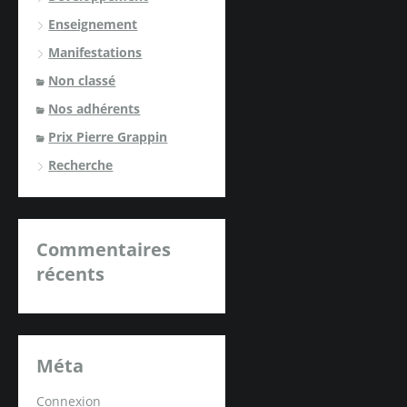
Enseignement
Manifestations
Non classé
Nos adhérents
Prix Pierre Grappin
Recherche
Commentaires
récents
Méta
Connexion