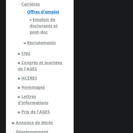
Carrières
Offres d'emploi
Emplois de
doctorants et
post-doc
Recrutements
CNU
Congrès et journées
de l'AGES
HCERES
Hommages
Lettres
d'informations
Prix de l'AGES
Annonce de décès
Développement