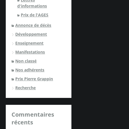
d'informations
Prix de l'AGES
Annonce de décès
Développement
Enseignement
Manifestations
Non classé
Nos adhérents
Prix Pierre Grappin
Recherche
Commentaires
récents