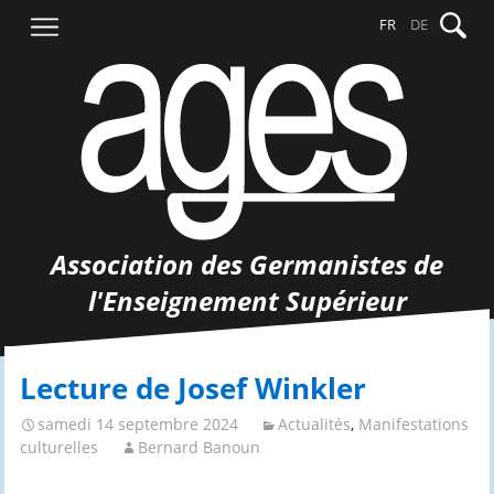
Aller
Recher
FR
DE
au
contenu
Association des Germanistes de
l'Enseignement Supérieur
Lecture de Josef Winkler
samedi 14 septembre 2024
Actualités
,
Manifestations
culturelles
Bernard Banoun