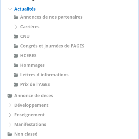
c
h
Actualités
e
Annonces de nos partenaires
r
Carrières
:
CNU
Congrès et journées de l'AGES
HCERES
Hommages
Lettres d'informations
Prix de l'AGES
Annonce de décès
Développement
Enseignement
Manifestations
Non classé