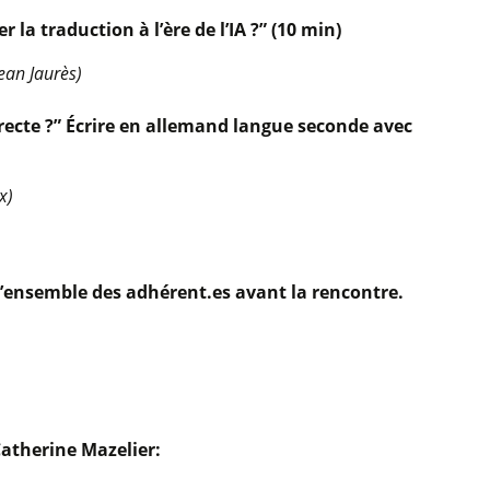
la traduction à l’ère de l’IA ?”
(10 min)
ean Jaurès)
rrecte ?” Écrire en allemand langue seconde avec
x)
l’ensemble des adhérent.es avant la rencontre.
Catherine Mazelier: