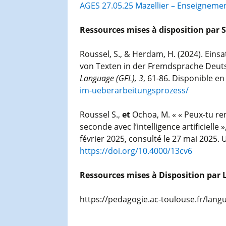
AGES 27.05.25 Mazellier – Enseignemen
Ressources mises à disposition par
Roussel, S., & Herdam, H. (2024). Eins
von Texten in der Fremdsprache Deuts
Language (GFL), 3
, 61-86. Disponible en 
im-ueberarbeitungsprozess/
Roussel S.,
et
Ochoa, M. « « Peux-tu re
seconde avec l’intelligence artificielle »
février 2025, consulté le 27 mai 2025. U
https://doi.org/10.4000/13cv6
Ressources mises à Disposition pa
https://pedagogie.ac-toulouse.fr/lang