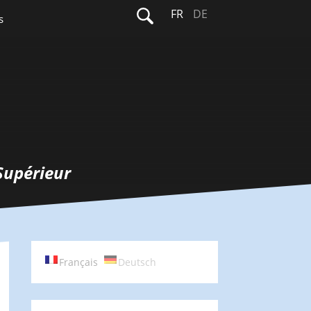
Rechercher :
FR
DE
s
Supérieur
Français
Deutsch