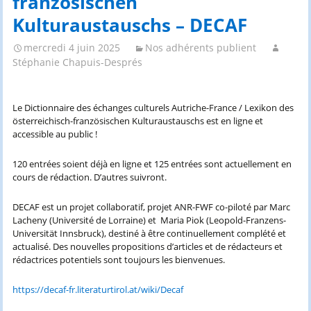
französischen
Kulturaustauschs – DECAF
mercredi 4 juin 2025
Nos adhérents publient
Stéphanie Chapuis-Després
Le Dictionnaire des échanges culturels Autriche-France / Lexikon des
österreichisch-französischen Kulturaustauschs est en ligne et
accessible au public !
120 entrées soient déjà en ligne et 125 entrées sont actuellement en
cours de rédaction. D’autres suivront.
DECAF est un projet collaboratif, projet ANR-FWF co-piloté par Marc
Lacheny (Université de Lorraine) et Maria Piok (Leopold-Franzens-
Universität Innsbruck), destiné à être continuellement complété et
actualisé. Des nouvelles propositions d’articles et de rédacteurs et
rédactrices potentiels sont toujours les bienvenues.
https://decaf-fr.literaturtirol.at/wiki/Decaf