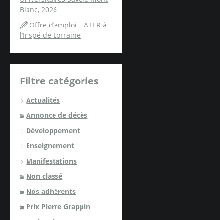
Blanc, 2026
Offre d’emploi – ATER à
l’Inspé de Lorraine
Filtre catégories
Actualités
Annonce de décès
Développement
Enseignement
Manifestations
Non classé
Nos adhérents
Prix Pierre Grappin