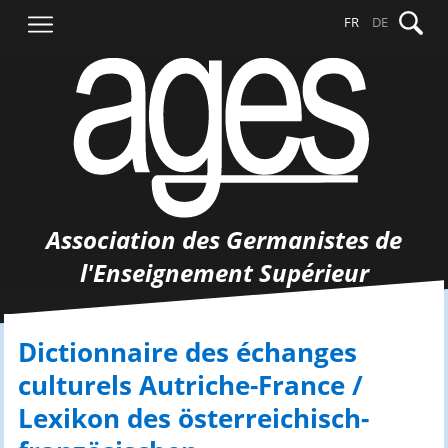
Aller
Recher
FR
DE
au
contenu
Association des Germanistes de
l'Enseignement Supérieur
Dictionnaire des échanges
culturels Autriche-France /
Lexikon des österreichisch-