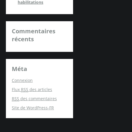
habilitations
Commentaires
récents
Méta
Connexion
Flux
RSS
des articles
RSS
des commentaires
Site de WordPress-FR