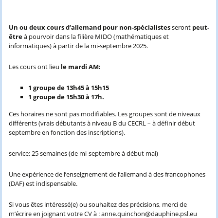
Un ou deux cours d’allemand pour non-spécialistes
seront
peut-
être
à pourvoir dans la filière MIDO (mathématiques et
informatiques) à partir de la mi-septembre 2025.
Les cours ont lieu
le mardi AM:
1 groupe de 13h45 à 15h15
1 groupe de 15h30 à 17h.
Ces horaires ne sont pas modifiables. Les groupes sont de niveaux
différents (vrais débutants à niveau B du CECRL – à définir début
septembre en fonction des inscriptions).
service: 25 semaines (de mi-septembre à début mai)
Une expérience de l’enseignement de l’allemand à des francophones
(DAF) est indispensable.
Si vous êtes intéressé(e) ou souhaitez des précisions, merci de
m’écrire en joignant votre CV à : anne.quinchon@dauphine.psl.eu