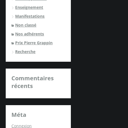
Enseignement
Manifestations
Non classé
Nos adhérents
Prix Pierre Grappin
Recherche
Commentaires
récents
Méta
Connexion