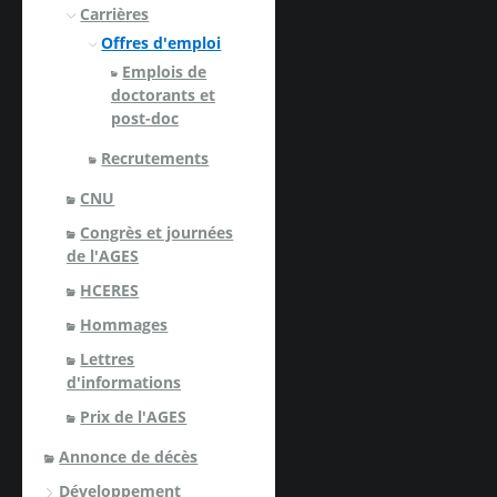
Carrières
Offres d'emploi
Emplois de
doctorants et
post-doc
Recrutements
CNU
Congrès et journées
de l'AGES
HCERES
Hommages
Lettres
d'informations
Prix de l'AGES
Annonce de décès
Développement