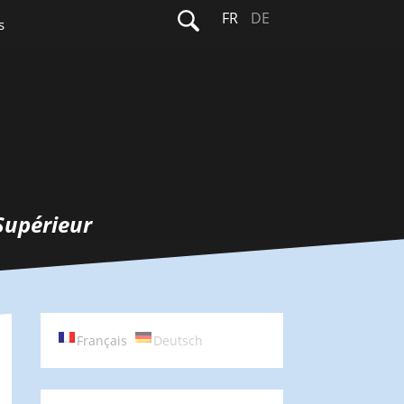
Rechercher :
FR
DE
s
Supérieur
Français
Deutsch