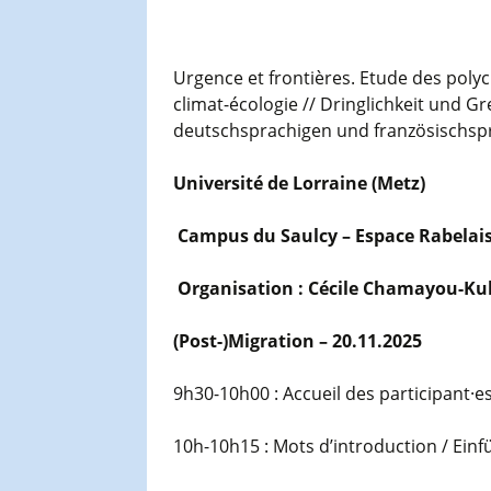
Urgence et frontières. Etude des poly
climat-écologie // Dringlichkeit und G
deutschsprachigen und französischspr
Université de Lorraine (Metz)
Campus du Saulcy – Espace Rabelais –
Organisation : Cécile Chamayou-Kuh
(Post-)Migration – 20.11.2025
9h30-10h00 : Accueil des participant·
10h-10h15 : Mots d’introduction / Ein