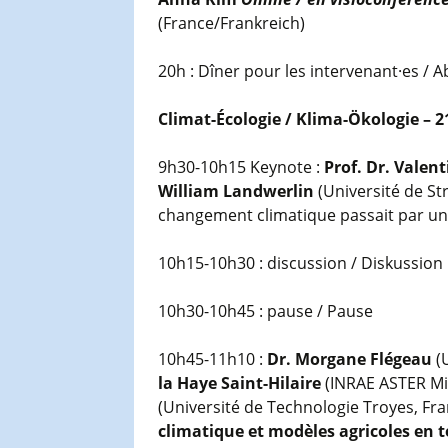
(France/Frankreich)
20h : Dîner pour les intervenant·es /
Climat-Écologie / Klima-Ökologie – 2
9h30-10h15 Keynote :
Prof. Dr. Valen
William Landwerlin
(Université de Str
changement climatique passait par une 
10h15-10h30 : discussion / Diskussion
10h30-10h45 : pause / Pause
10h45-11h10 :
Dr. Morgane Flégeau
(U
la Haye Saint-Hilaire
(INRAE ASTER Mir
(Université de Technologie Troyes, Fra
climatique et modèles agricoles en te