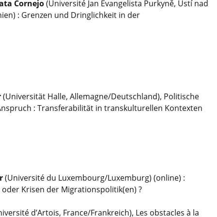
nata Cornejo
(Université Jan Evangelista Purkyně, Ústí nad
n) : Grenzen und Dringlichkeit in der
r
(Universität Halle, Allemagne/Deutschland), Politische
Anspruch : Transferabilität in transkulturellen Kontexten
er
(Université du Luxembourg/Luxemburg) (online) :
 oder Krisen der Migrationspolitik(en) ?
iversité d’Artois, France/Frankreich), Les obstacles à la