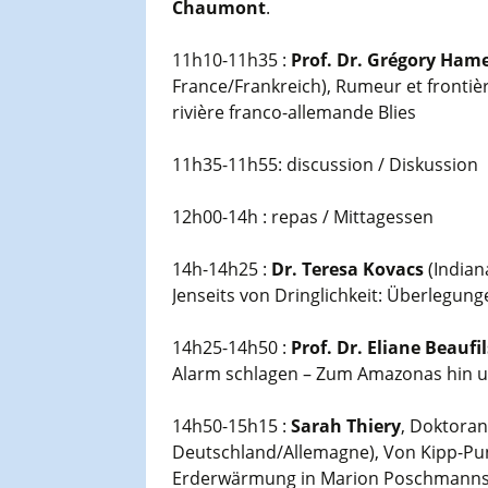
Chaumont
.
11h10-11h35 :
Prof. Dr. Grégory Hame
France/Frankreich), Rumeur et frontièr
rivière franco-allemande Blies
11h35-11h55: discussion / Diskussion
12h00-14h : repas / Mittagessen
14h-14h25 :
Dr. Teresa Kovacs
(Indian
Jenseits von Dringlichkeit: Überlegu
14h25-14h50 :
Prof. Dr. Eliane Beaufil
Alarm schlagen – Zum Amazonas hin u
14h50-15h15 :
Sarah Thiery
, Doktoran
Deutschland/Allemagne), Von Kipp-Pun
Erderwärmung in Marion Poschmann