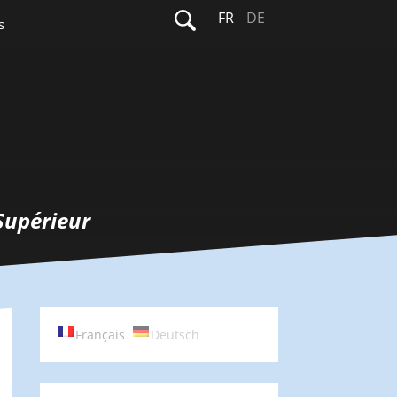
Rechercher :
FR
DE
s
Supérieur
Français
Deutsch