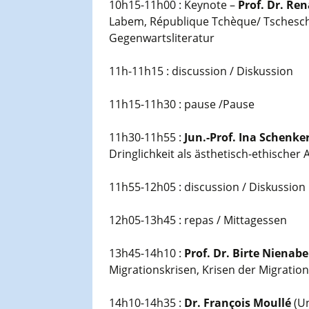
10h15-11h00 : Keynote –
Prof. Dr. Re
Labem, République Tchèque/ Tscheschie
Gegenwartsliteratur
11h-11h15 : discussion / Diskussion
11h15-11h30 : pause /Pause
11h30-11h55 :
Jun.-Prof. Ina Schenke
Dringlichkeit als ästhetisch-ethischer 
11h55-12h05 : discussion / Diskussion
12h05-13h45 : repas / Mittagessen
13h45-14h10 :
Prof. Dr. Birte Nienab
Migrationskrisen, Krisen der Migration
14h10-14h35 :
Dr. François Moullé
(Un