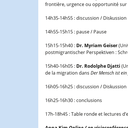
frontière, urgence ou opportunité sur
14h35-14h55 : discussion / Diskussion
14h55-15h15 : pause / Pause
15h15-15h40 :
Dr. Myriam Geiser
(Uni
postmigrantischer Perspektiven : Sch
15h40-16h05 :
Dr. Rodolphe Djatti
(Un
de la migration dans
Der Mensch ist ein
16h05-16h25 : discussion / Diskussion
16h25-16h30 : conclusions
17h-18h45 : Table ronde et lectures d
Anna Kim
Online / en visioconférenc