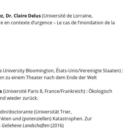
z, Dr. Claire Delus
(Université de Lorraine,
e en contexte d’urgence – Le cas de l’inondation de la
a University Bloomington, États-Unis/Vereinigte Staaten) :
ngen zu einem Theater nach dem Ende der Welt
s
(Université Paris 8, France/Frankreich) : Ökologisch
nd wieder zurück.
din/doctorante (Universität Trier,
kten und (potenziellen) Katastrophen. Zur
s
Geliehene Landschaften
(2016)