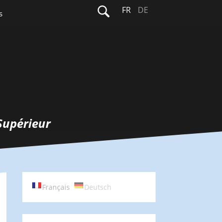
Rechercher :
FR
DE
s
Supérieur
Français
Deutsch