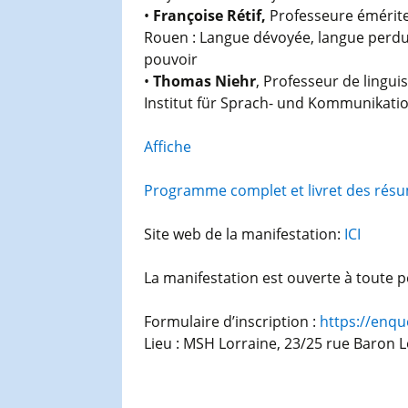
•
Françoise Rétif,
Professeure émérite 
Rouen : Langue dévoyée, langue perdue
pouvoir
•
Thomas Niehr
, Professeur de lingui
Institut für Sprach- und Kommunikatio
Affiche
Programme complet et livret des rés
Site web de la manifestation:
ICI
La manifestation est ouverte à toute p
Formulaire d’inscription :
https://enqu
Lieu : MSH Lorraine, 23/25 rue Baron 