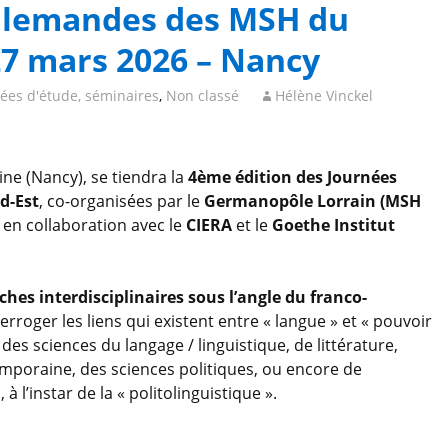
allemandes des MSH du
27 mars 2026 – Nancy
nées d'étude, séminaires
,
Non classé
Hélène Vinckel
ine (Nancy), se tiendra la
4ème édition des Journées
d-Est
, co-organisées par le
Germanopôle Lorrain (MSH
en collaboration avec le
CIERA
et le
Goethe Institut
hes interdisciplinaires sous l’angle du franco-
terroger les liens qui existent entre « langue » et « pouvoir
 des sciences du langage / linguistique, de littérature,
mporaine, des sciences politiques, ou encore de
 à l’instar de la « politolinguistique ».