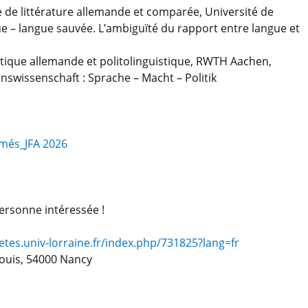
de littérature allemande et comparée, Université de
 – langue sauvée. L’ambiguïté du rapport entre langue et
stique allemande et politolinguistique, RWTH Aachen,
nswissenschaft : Sprache – Macht – Politik
umés_JFA 2026
ersonne intéressée !
etes.univ-lorraine.fr/index.php/731825?lang=fr
Louis, 54000 Nancy