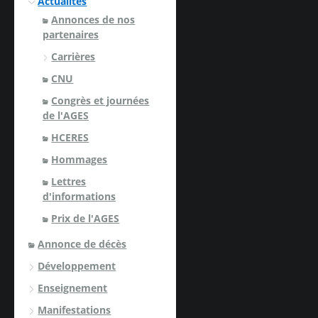
Actualités
Annonces de nos
partenaires
Carrières
CNU
Congrès et journées
de l'AGES
HCERES
Hommages
Lettres
d'informations
Prix de l'AGES
Annonce de décès
Développement
Enseignement
Manifestations