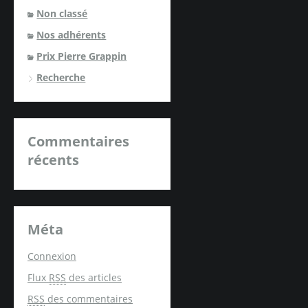
Non classé
Nos adhérents
Prix Pierre Grappin
Recherche
Commentaires
récents
Méta
Connexion
Flux
RSS
des articles
RSS
des commentaires