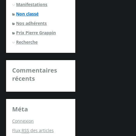
Manifestations
Non classé
Nos adhérents
Prix Pierre Grappin
Recherche
Commentaires
récents
Méta
Connexion
Flux
RSS
des articles