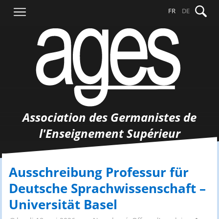
Aller
Recher
FR
DE
au
contenu
Association des Germanistes de
l'Enseignement Supérieur
Ausschreibung Professur für
Deutsche Sprachwissenschaft –
Universität Basel