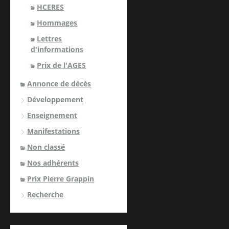
HCERES
Hommages
Lettres
d'informations
Prix de l'AGES
Annonce de décès
Développement
Enseignement
Manifestations
Non classé
Nos adhérents
Prix Pierre Grappin
Recherche