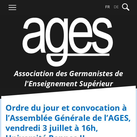
Aller
Recher
FR
DE
au
contenu
Association des Germanistes de
l'Enseignement Supérieur
Ordre du jour et convocation à
l’Assemblée Générale de l’AGES,
vendredi 3 juillet à 16h,