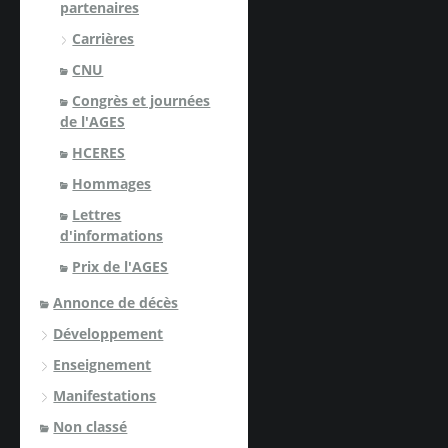
partenaires
Carrières
CNU
Congrès et journées
de l'AGES
HCERES
Hommages
Lettres
d'informations
Prix de l'AGES
Annonce de décès
Développement
Enseignement
Manifestations
Non classé