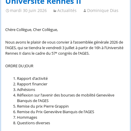
Université Rennes II
mardi 30 juin 2026
Actualités
Dominique Dias
Chère Collègue, Cher Collègue,
Nous avons le plaisir de vous convier à l’assemblée générale 2026 de
l’AGES, qui se tiendra le vendredi 3 juillet à partir de 16h à l’Université
e
Rennes II dans le cadre du 57
congrès de l’AGES.
ORDRE DU JOUR
Rapport d’activité
Rapport financier
Adhésions
Réflexion sur l’avenir des bourses de mobilité Geneviève
Bianquis de l’AGES
Remise du prix Pierre Grappin
Remise du Prix Geneviève Bianquis de l’AGES
Hommages
Questions diverses