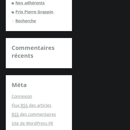
Nos adhérents
Prix Pierre Grappin
Recherche
Commentaires
récents
Méta
Connexion
Flux
RSS
des articles
RSS
des commentaires
Site de WordPress-FR