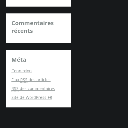
Commentaires
récents
Méta
Connexion
Flux
RSS
des articles
RSS
des commentaires
Site de WordPress-FR