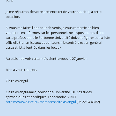
Paris
Je me réjouirais de votre présence (et de votre soutien!) à cette
occasion.
Si vous me faites l’honneur de venir, je vous remercie de bien
vouloir m’en informer, car les personnels ne disposant pas d’une
carte professionnelle Sorbonne Université doivent figurer sur la liste
officielle transmise aux appariteurs – le contrôle est en général
assez strict à l’entrée dans les locaux.
Au plaisir de voir certain(e)s d’entre vous le 27 janvier,
bien à vous tou(te)s,
Claire Aslangul
Claire Aslangul-Rallo, Sorbonne-Université, UFR d’Etudes
germaniques et nordiques, Laboratoire SIRICE,
https://www.sirice.eu/membre/claire-aslangul
(06 22 94 43 62)