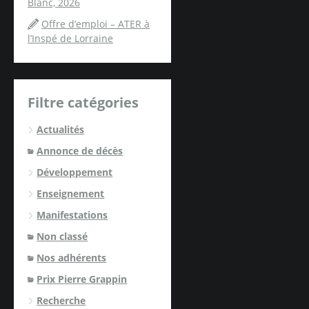
Blanc, 2026
Offre d’emploi – ATER à
l’Inspé de Lorraine
Filtre catégories
Actualités
Annonce de décès
Développement
Enseignement
Manifestations
Non classé
Nos adhérents
Prix Pierre Grappin
Recherche