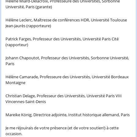
Hélène Miard-Delacroix, Professeure des Universités, Sorbonne
Université, Paris (garante)
Hélène Leclerc, Maîtresse de conférences HDR, Université Toulouse
Jean-Jaurès (rapporteure)
Patrick Farges, Professeur des Universités, Université Paris Cité
(rapporteur)
Johann Chapoutot, Professeur des Universités, Sorbonne Université,
Paris
Hélène Camarade, Professeure des Universités, Université Bordeaux
Montaigne
Christian Delage, Professeur des Universités, Université Paris VIII
Vincennes-Saint-Denis
Mareike König, Directrice adjointe, Institut historique allemand, Paris
Je me réjouirais de votre présence (et de votre soutien!) à cette
occasion.