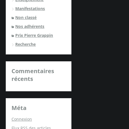
Manifestations
Non classé
Nos adhérents
Prix Pierre Grappin
Recherche
Commentaires
récents
Méta
Connexion
Flux
RSS
des articles