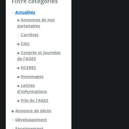
Filtre catégories
Actualités
Annonces de nos
partenaires
Carrières
CNU
Congrès et journées
de l'AGES
HCERES
Hommages
Lettres
d'informations
Prix de l'AGES
Annonce de décès
Développement
Enseignement