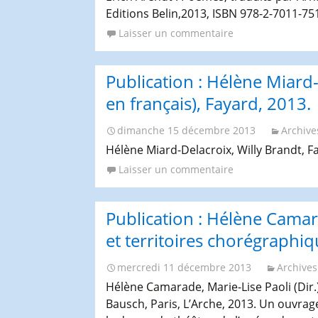
Editions Belin,2013, ISBN 978-2-7011-751
Laisser un commentaire
Publication : Hélène Miard-
en français), Fayard, 2013.
dimanche 15 décembre 2013
Archive
Hélène Miard-Delacroix, Willy Brandt, Fa
Laisser un commentaire
Publication : Hélène Camara
et territoires chorégraphi
mercredi 11 décembre 2013
Archives
Hélène Camarade, Marie-Lise Paoli (Dir.
Bausch, Paris, L’Arche, 2013. Un ouvrage