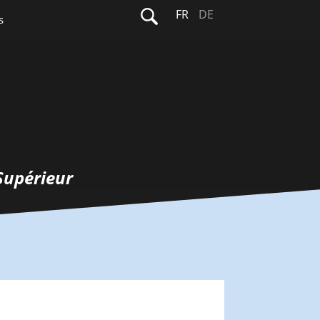
Rechercher :
FR
DE
s
Supérieur