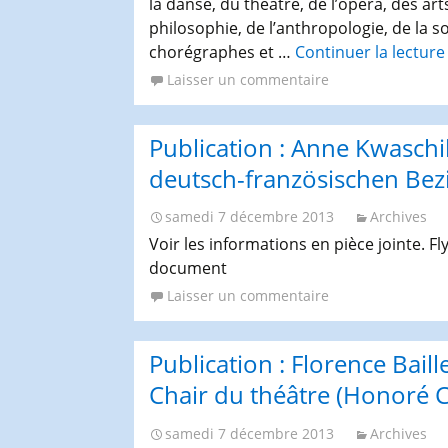
la danse, du théâtre, de l’opéra, des art
philosophie, de l’anthropologie, de la s
chorégraphes et …
Continuer la lectur
Laisser un commentaire
Publication : Anne Kwaschik
deutsch-französischen Bez
samedi 7 décembre 2013
Archives
Voir les informations en pièce jointe. F
document
Laisser un commentaire
Publication : Florence Baill
Chair du théâtre (Honoré 
samedi 7 décembre 2013
Archives