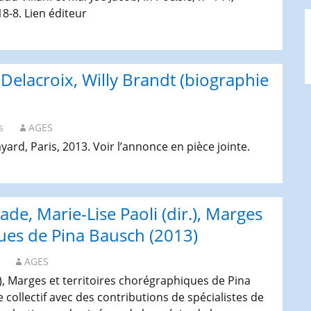
8-8. Lien éditeur
Delacroix, Willy Brandt (biographie
s
AGES
yard, Paris, 2013. Voir l’annonce en pièce jointe.
de, Marie-Lise Paoli (dir.), Marges
ques de Pina Bausch (2013)
AGES
), Marges et territoires chorégraphiques de Pina
 collectif avec des contributions de spécialistes de