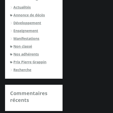
Actualités
Annonce de décès
Développement
Enseignement
Manifestations
Non classé
Nos adhérents
Prix Pierre Grappin
Recherche
Commentaires
récents