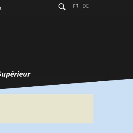
Rechercher :
FR
DE
s
Supérieur