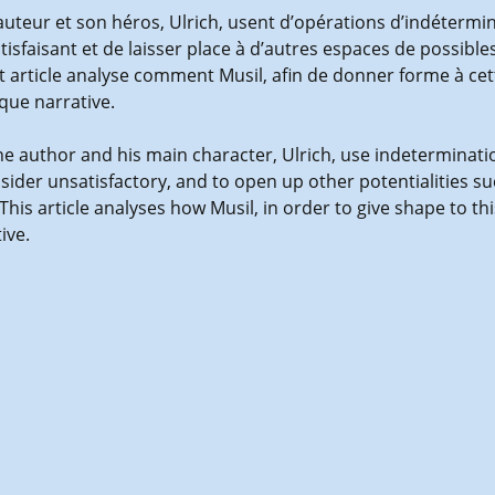
l’auteur et son héros, Ulrich, usent d’opérations d’indétermi
isfaisant et de laisser place à d’autres espaces de possible
t article analyse comment Musil, afin de donner forme à cett
 que narrative.
the author and his main character, Ulrich, use indeterminati
sider unsatisfactory, and to open up other potentialities s
This article analyses how Musil, in order to give shape to thi
tive.