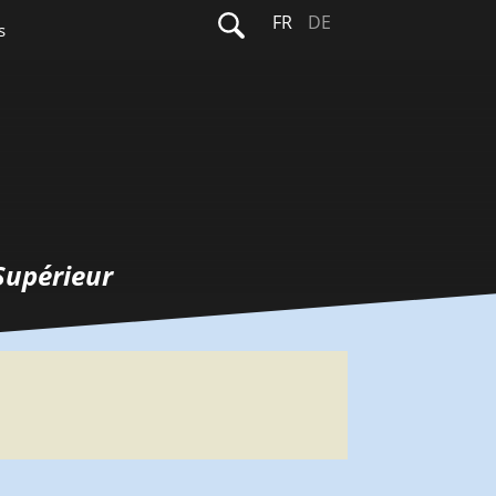
Rechercher :
FR
DE
s
Supérieur