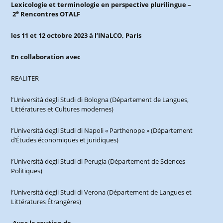
Lexicologie et terminologie en perspective plurilingue –
e
2
Rencontres OTALF
les 11 et 12 octobre 2023 à l’IN
a
LCO, Paris
En collaboration avec
REALITER
l’Università degli Studi di Bologna (Département de Langues,
Littératures et Cultures modernes)
l’Università degli Studi di Napoli « Parthenope » (Département
d’Études économiques et juridiques)
l’Università degli Studi di Perugia (Département de Sciences
Politiques)
l’Università degli Studi di Verona (Département de Langues et
Littératures Étrangères)