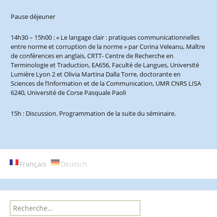
Pause déjeuner
14h30 – 15h00 : « Le langage clair : pratiques communicationnelles
entre norme et corruption de la norme » par Corina Veleanu, Maître
de conférences en anglais, CRTT- Centre de Recherche en
Terminologie et Traduction, EA656, Faculté de Langues, Université
Lumière Lyon 2 et Olivia Martina Dalla Torre, doctorante en
Sciences de l’Information et de la Communication, UMR CNRS LISA
6240, Université de Corse Pasquale Paoli
15h : Discussion. Programmation de la suite du séminaire.
Français
Deutsch
R
e