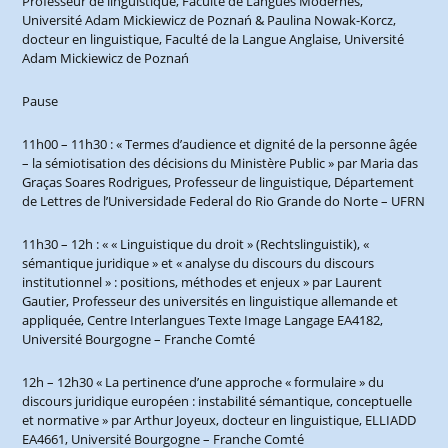
Professeur de linguistique, Faculté de Langues Modernes,
Université Adam Mickiewicz de Poznań & Paulina Nowak-Korcz,
docteur en linguistique, Faculté de la Langue Anglaise, Université
Adam Mickiewicz de Poznań
Pause
11h00 – 11h30 : « Termes d’audience et dignité de la personne âgée
– la sémiotisation des décisions du Ministère Public » par Maria das
Graças Soares Rodrigues, Professeur de linguistique, Département
de Lettres de l’Universidade Federal do Rio Grande do Norte – UFRN
11h30 – 12h : « « Linguistique du droit » (Rechtslinguistik), «
sémantique juridique » et « analyse du discours du discours
institutionnel » : positions, méthodes et enjeux » par Laurent
Gautier, Professeur des universités en linguistique allemande et
appliquée, Centre Interlangues Texte Image Langage EA4182,
Université Bourgogne – Franche Comté
12h – 12h30 « La pertinence d’une approche « formulaire » du
discours juridique européen : instabilité sémantique, conceptuelle
et normative » par Arthur Joyeux, docteur en linguistique, ELLIADD
EA4661, Université Bourgogne – Franche Comté