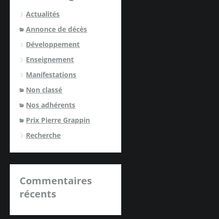
Actualités
Annonce de décès
Développement
Enseignement
Manifestations
Non classé
Nos adhérents
Prix Pierre Grappin
Recherche
Commentaires
récents