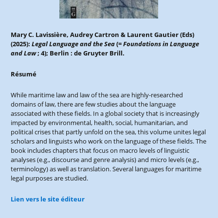
Mary C. Lavissière
, Audrey Cartron & Laurent Gautier (Eds)
(2025):
Legal Language and th
e Sea
(=
Foundations in Language
and Law
; 4); Berlin : de Gruyter Brill.
Résumé
While maritime law and law of the sea are highly-researched
domains of law, there are few studies about the language
associated with these fields. In a global society that is increasingly
impacted by environmental, health, social, humanitarian, and
political crises that partly unfold on the sea, this volume unites legal
scholars and linguists who work on the language of these fields. The
book includes chapters that focus on macro levels of linguistic
analyses (e.g., discourse and genre analysis) and micro levels (e.g.,
terminology) as well as translation. Several languages for maritime
legal purposes are studied.
Lien vers le site éditeur