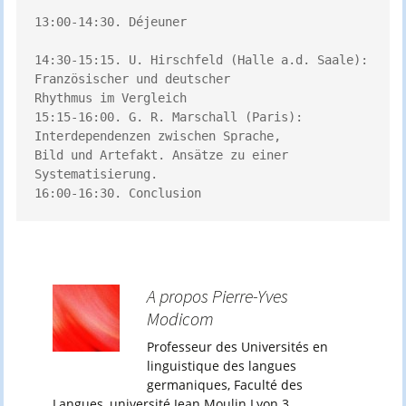
13:00-14:30. Déjeuner 

14:30-15:15. U. Hirschfeld (Halle a.d. Saale): 
Französischer und deutscher 

Rhythmus im Vergleich 

15:15-16:00. G. R. Marschall (Paris): 
Interdependenzen zwischen Sprache, 

Bild und Artefakt. Ansätze zu einer 
Systematisierung. 

16:00-16:30. Conclusion
A propos Pierre-Yves
Modicom
Professeur des Universités en
linguistique des langues
germaniques, Faculté des
Langues, université Jean Moulin Lyon 3