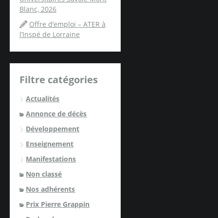
Blanc, 2026
Offre d’emploi – ATER à
l’Inspé de Lorraine
Filtre catégories
Actualités
Annonce de décès
Développement
Enseignement
Manifestations
Non classé
Nos adhérents
Prix Pierre Grappin