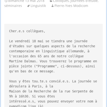
dimanche 13 mai 2018
Colloques, journées d'étude,
séminaires
Linguistik
Pierre-Yves Modicom
Cher.e.s collègues, 

Le vendredi 18 mai se tiendra une journée 
d'études sur quelques aspects de la recherche 
contemporaine en linguistique allemande, à 
l'occasion des 65 ans de notre collègue 
Martine Dalmas. Vous trouverez le programme en 
pièce jointe ("Programme", ci-dessous), ainsi 
qu'en bas de ce message. 

Vous y êtes tou.te.s convié.e.s. La journée se 
déroulera à Paris, à la 

Maison de la Recherche de la rue Serpente de 
9h à 16h30. Si vous êtes 

intéressé.e.s, vous pouvez envoyer votre nom à 
pymodicom.ling (à) 
