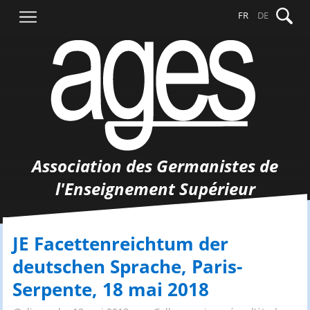
Aller
Recher
FR
DE
au
contenu
Association des Germanistes de
l'Enseignement Supérieur
JE Facettenreichtum der
deutschen Sprache, Paris-
Serpente, 18 mai 2018