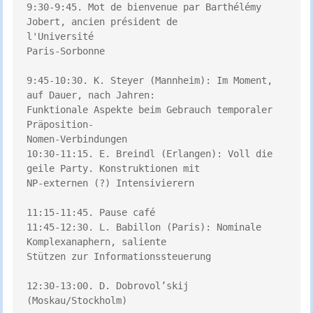
9:30-9:45. Mot de bienvenue par Barthélémy 
Jobert, ancien président de 

l'Université 

Paris-Sorbonne 

9:45-10:30. K. Steyer (Mannheim): Im Moment, 
auf Dauer, nach Jahren: 

Funktionale Aspekte beim Gebrauch temporaler 
Präposition- 

Nomen-Verbindungen 

10:30-11:15. E. Breindl (Erlangen): Voll die 
geile Party. Konstruktionen mit 

NP-externen (?) Intensivierern 

11:15-11:45. Pause café 

11:45-12:30. L. Babillon (Paris): Nominale 
Komplexanaphern, saliente 

Stützen zur Informationssteuerung 

12:30-13:00. D. Dobrovol’skij 
(Moskau/Stockholm) 
