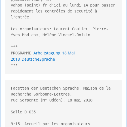
yahoo (point) fr d'ici au lundi 14 pour passer 
rapidement les contrôles de sécurité à 
l'entrée. 

Les organisateurs: Laurent Gautier, Pierre-
Yves Modicom, Hélène Vinckel-Roisin

***

Arbeitstagung_18 Mai 
PROGRAMME 
2018_DeutscheSprache
***
Facetten der Deutschen Sprache, Maison de la 
Recherche Sorbonne-Lettres, 

rue Serpente (M° Odéon), 18 mai 2018 

Salle D 035 

9:15. Accueil par les organisateurs 
