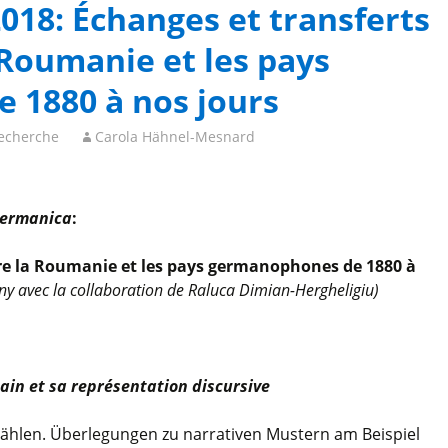
018: Échanges et transferts
 Roumanie et les pays
 1880 à nos jours
echerche
Carola Hähnel-Mesnard
ermanica
:
tre la Roumanie et les pays germanophones de 1880 à
ny avec la collaboration de
Raluca Dimian-Hergheligiu)
in et sa représentation discursive
ählen. Überlegungen zu narrativen Mustern am Beispiel