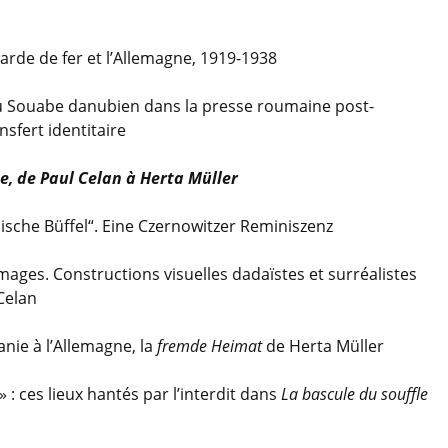
Garde de fer et l’Allemagne, 1919-1938
u Souabe danubien dans la presse roumaine post-
nsfert identitaire
, de Paul Celan à Herta Müller
sche Büffel“. Eine Czernowitzer Reminiszenz
mages. Constructions visuelles dadaïstes et surréalistes
Celan
nie à l’Allemagne, la
fremde Heimat
de Herta Müller
 » : ces lieux hantés par l’interdit dans
La bascule du souffle