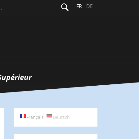
Rechercher :
FR
DE
s
Supérieur
Français
Deutsch