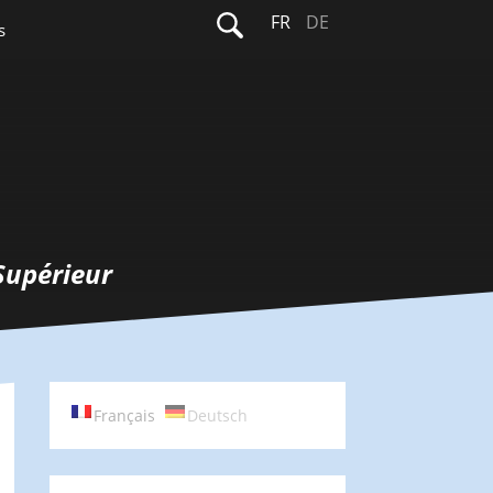
Rechercher :
FR
DE
s
Supérieur
Français
Deutsch