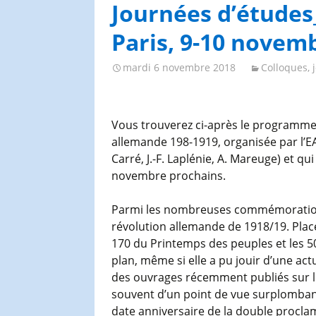
Congrès et journées de
Journées d’études_
l’AGES
Paris, 9-10 novem
mardi 6 novembre 2018
Colloques, 
Vous trouverez ci-après le programme 
allemande 198-1919, organisée par l’E
Carré, J.-F. Laplénie, A. Mareuge) et qu
novembre prochains.
Parmi les nombreuses commémorations a
révolution allemande de 1918/19. Placé
170 du Printemps des peuples et les 5
plan, même si elle a pu jouir d’une act
des ouvrages récemment publiés sur le
souvent d’un point de vue surplombant 
date anniversaire de la double procla