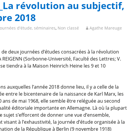
La révolution au subjectif,
bre 2018
journées d'étude, séminaires
,
Non classé
Agathe Mareuge
de deux journées d’études consacrées à la révolution
A REIGENN (Sorbonne-Université, Faculté des Lettres; V.
i se tiendra à la Maison Heinrich Heine les 9 et 10
uxquelles l’année 2018 donne lieu, il y a celle de la
e entre le bicentenaire de la naissance de Karl Marx, les
0 ans de mai 1968, elle semble être reléguée au second
ualité éditoriale importante en Allemagne. Là où la plupart
 sujet s’efforcent de donner une vue d’ensemble,
visant à l’exhaustivité, la journée d’étude organisée à la
mation de la République à Berlin (9 novembre 1918)