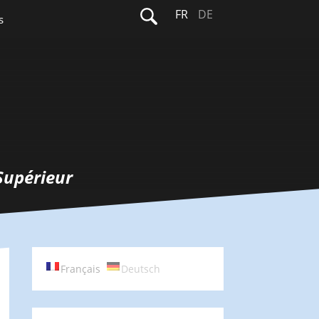
Rechercher :
FR
DE
s
Supérieur
Français
Deutsch