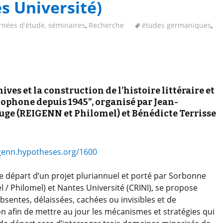
s Université)
rnées d'étude, séminaires
,
Recherche
études germaniques
,
es et la construction de l’histoire littéraire et
ophone depuis 1945”, organisé par Jean-
uge (REIGENN et Philomel) et Bénédicte Terrisse
igenn.hypotheses.org/1600
 départ d’un projet pluriannuel et porté par Sorbonne
l / Philomel) et Nantes Université (CRINI), se propose
bsentes, délaissées, cachées ou invisibles et de
n afin de mettre au jour les mécanismes et stratégies qui