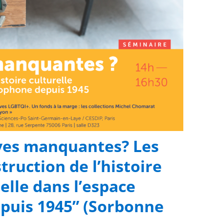
ives manquantes? Les
truction de l’histoire
relle dans l’espace
uis 1945” (Sorbonne