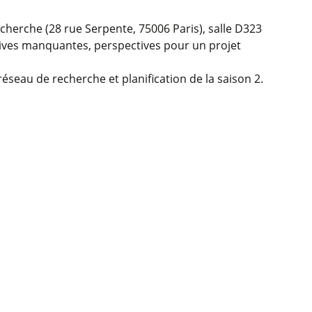
echerche (28 rue Serpente, 75006 Paris), salle D323
chives manquantes, perspectives pour un projet
réseau de recherche et planification de la saison 2.