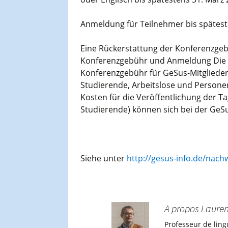
Anmeldung für Teilnehmer bis spätest
Eine Rückerstattung der Konferenzgeb
Konferenzgebühr und Anmeldung Die S
Konferenzgebühr für GeSus-Mitglieder 
Studierende, Arbeitslose und Personen
Kosten für die Veröffentlichung der 
Studierende) können sich bei der Ge
Siehe unter
http://gesus-info.de/nac
A propos Lauren
Professeur de ling