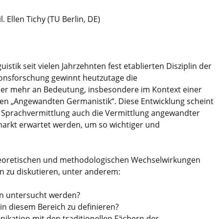
l. Ellen Tichy (TU Berlin, DE)
stik seit vielen Jahrzehnten fest etablierten Disziplin der
nsforschung gewinnt heutzutage die
r mehr an Bedeutung, insbesondere im Kontext einer
ten „Angewandten Germanistik“. Diese Entwicklung scheint
 Sprachvermittlung auch die Vermittlung angewandter
rkt erwartet werden, um so wichtiger und
e theoretischen und methodologischen Wechselwirkungen
 zu diskutieren, unter anderem:
en untersucht werden?
in diesem Bereich zu definieren?
nikation mit den traditionellen Fächern der