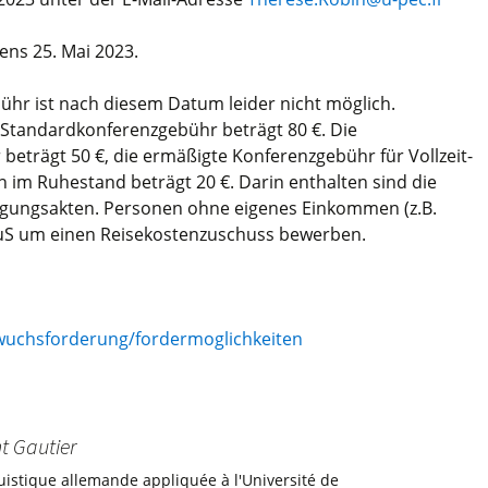
ens 25. Mai 2023.
ühr ist nach diesem Datum leider nicht möglich.
tandardkonferenzgebühr beträgt 80 €. Die
beträgt 50 €, die ermäßigte Konferenzgebühr für Vollzeit-
 im Ruhestand beträgt 20 €. Darin enthalten sind die
Tagungsakten. Personen ohne eigenes Einkommen (z.B.
SuS um einen Reisekostenzuschuss bewerben.
hwuchsforderung/fordermoglichkeiten
t Gautier
uistique allemande appliquée à l'Université de