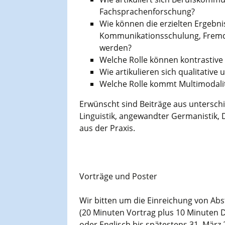
Fachsprachenforschung?
Wie können die erzielten Ergebn
Kommunikationsschulung, Fremds
werden?
Welche Rolle können kontrastive 
Wie artikulieren sich qualitative
Welche Rolle kommt Multimodalit
Erwünscht sind Beiträge aus untersch
Linguistik, angewandter Germanistik, 
aus der Praxis.
Vorträge und Poster
Wir bitten um die Einreichung von Abst
(20 Minuten Vortrag plus 10 Minuten D
oder Englisch bis spätestens 31. März