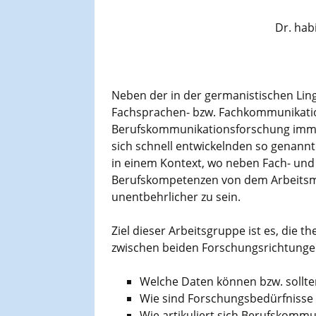
Dr. habi
Neben der in der germanistischen Lingui
Fachsprachen- bzw. Fachkommunikatio
Berufskommunikationsforschung imme
sich schnell entwickelnden so genann
in einem Kontext, wo neben Fach- und
Berufskompetenzen von dem Arbeitsma
unentbehrlicher zu sein.
Ziel dieser Arbeitsgruppe ist es, di
zwischen beiden Forschungsrichtungen
Welche Daten können bzw. sollt
Wie sind Forschungsbedürfnisse 
Wie artikuliert sich Berufskommu