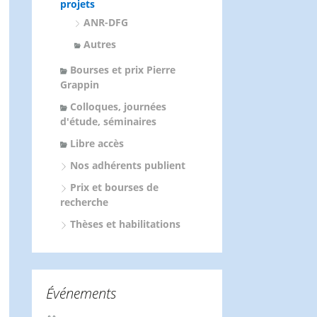
projets
ANR-DFG
Autres
Bourses et prix Pierre
Grappin
Colloques, journées
d'étude, séminaires
Libre accès
Nos adhérents publient
Prix et bourses de
recherche
Thèses et habilitations
Événements