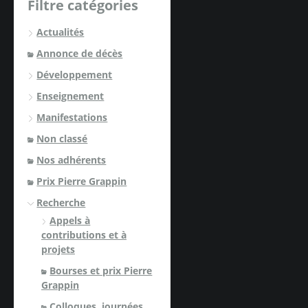
Filtre catégories
Actualités
Annonce de décès
Développement
Enseignement
Manifestations
Non classé
Nos adhérents
Prix Pierre Grappin
Recherche
Appels à
contributions et à
projets
Bourses et prix Pierre
Grappin
Colloques, journées