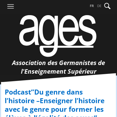
Aller
Recher
FR
DE
au
contenu
Association des Germanistes de
l'Enseignement Supérieur
Podcast”Du genre dans
l’histoire –Enseigner l’histoire
avec le genre pour former les