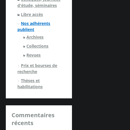
d'étude, séminaires
Libre accès
Nos adhérents
publient
Archives
Collections
Revues
Prix et bourses de
recherche
Thèses et
habilitations
Commentaires
récents