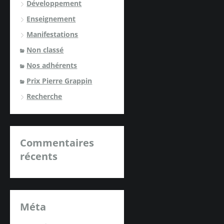
Développement
Enseignement
Manifestations
Non classé
Nos adhérents
Prix Pierre Grappin
Recherche
Commentaires
récents
Méta