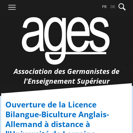
Aller
Recher
FR
DE
au
contenu
Association des Germanistes de
l'Enseignement Supérieur
Ouverture de la Licence
Bilangue-Biculture Anglais-
Allemand à distance à