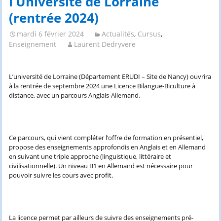
l’Université de Lorraine
(rentrée 2024)
mardi 6 février 2024
Actualités
,
Cursus
,
Enseignement
Laurent Dedryvere
L’université de Lorraine (Département ERUDI – Site de Nancy) ouvrira
à la rentrée de septembre 2024 une Licence Bilangue-Biculture à
distance, avec un parcours Anglais-Allemand.
Ce parcours, qui vient compléter l’offre de formation en présentiel,
propose des enseignements approfondis en Anglais et en Allemand
en suivant une triple approche (linguistique, littéraire et
civilisationnelle). Un niveau B1 en Allemand est nécessaire pour
pouvoir suivre les cours avec profit.
La licence permet par ailleurs de suivre des enseignements pré-