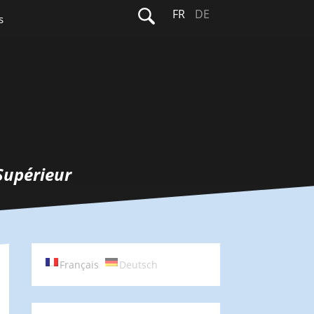
Rechercher :
FR
DE
s
Supérieur
Français
Deutsch