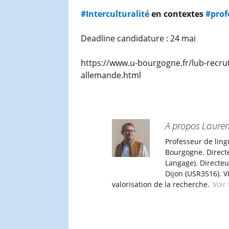
#Interculturalité
en contextes
#prof
Deadline candidature : 24 mai
https://www.u-bourgogne.fr/lub-recru
allemande.html
A propos Lauren
Professeur de ling
Bourgogne. Direct
Langage). Directe
Dijon (USR3516). V
valorisation de la recherche.
Voir