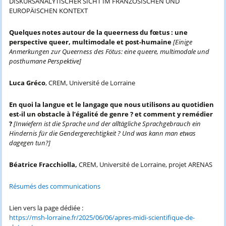
DISKURSANALYTISCHER SICHT IM FRANZÖSISCHEN UND
EUROPÄISCHEN KONTEXT
Quelques notes autour de la queerness du fœtus : une
perspective queer, multimodale et post-humaine
[Einige
Anmerkungen zur Queerness des Fötus: eine queere, multimodale und
posthumane Perspektive]
Luca Gréco
, CREM, Université de Lorraine
En quoi la langue et le langage que nous utilisons au quotidien
est-il un obstacle à l’égalité de genre ? et comment y remédier
?
[Inwiefern ist die Sprache und der alltägliche Sprachgebrauch ein
Hindernis für die Gendergerechtigkeit ? Und was kann man etwas
dagegen tun?]
Béatrice Fracchiolla,
CREM, Université de Lorraine, projet ARENAS
Résumés des communications
Lien vers la page dédiée :
https://msh-lorraine.fr/2025/06/06/apres-midi-scientifique-de-