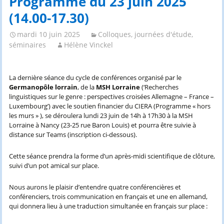
Programme du 23 juin 2025
(14.00-17.30)
mardi 10 juin 2025
Colloques, journées d'étude,
séminaires
Hélène Vinckel
La dernière séance du cycle de conférences organisé par le
Germanopôle lorrain
, de la
MSH Lorraine
(‘Recherches
linguistiques sur le genre : perspectives croisées Allemagne – France –
Luxembourg’) avec le soutien financier du CIERA (Programme « hors
les murs » ), se déroulera lundi 23 juin de 14h à 17h30 à la MSH
Lorraine à Nancy (23-25 rue Baron Louis) et pourra être suivie à
distance sur Teams (inscription ci-dessous).
Cette séance prendra la forme d’un après-midi scientifique de clôture,
suivi d’un pot amical sur place.
Nous aurons le plaisir d’entendre quatre conférencières et
conférenciers, trois communication en français et une en allemand,
qui donnera lieu à une traduction simultanée en français sur place :