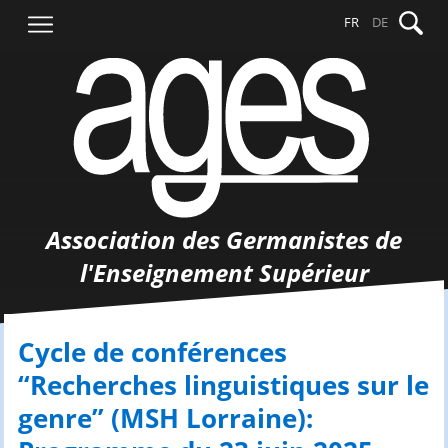
Aller
Recher
FR
DE
au
contenu
Association des Germanistes de
l'Enseignement Supérieur
Cycle de conférences
“Recherches linguistiques sur le
genre” (MSH Lorraine):