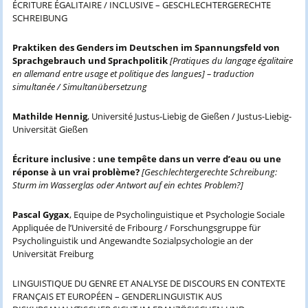
ÉCRITURE ÉGALITAIRE / INCLUSIVE – GESCHLECHTERGERECHTE
SCHREIBUNG
Praktiken des Genders im Deutschen im Spannungsfeld von
Sprachgebrauch und Sprachpolitik
[Pratiques du langage égalitaire
en allemand entre usage et politique des langues] – traduction
simultanée / Simultanübersetzung
Mathilde Hennig
, Université Justus-Liebig de Gießen / Justus-Liebig-
Universität Gießen
Écriture inclusive : une tempête dans un verre d’eau ou une
réponse à un vrai problème?
[Geschlechtergerechte Schreibung:
Sturm im Wasserglas oder Antwort auf ein echtes Problem?]
Pascal Gygax
, Equipe de Psycholinguistique et Psychologie Sociale
Appliquée de l’Université de Fribourg / Forschungsgruppe für
Psycholinguistik und Angewandte Sozialpsychologie an der
Universität Freiburg
LINGUISTIQUE DU GENRE ET ANALYSE DE DISCOURS EN CONTEXTE
FRANÇAIS ET EUROPÉEN – GENDERLINGUISTIK AUS