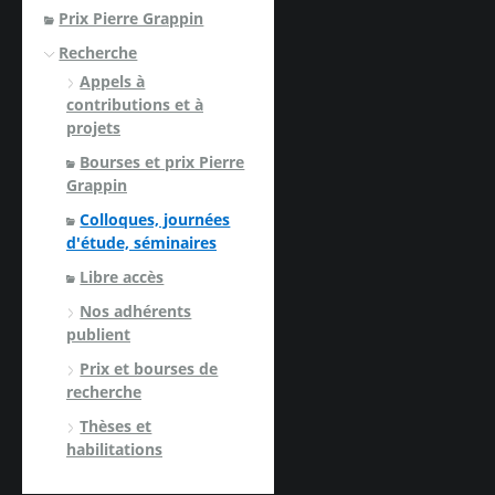
Prix Pierre Grappin
Recherche
Appels à
contributions et à
projets
Bourses et prix Pierre
Grappin
Colloques, journées
d'étude, séminaires
Libre accès
Nos adhérents
publient
Prix et bourses de
recherche
Thèses et
habilitations