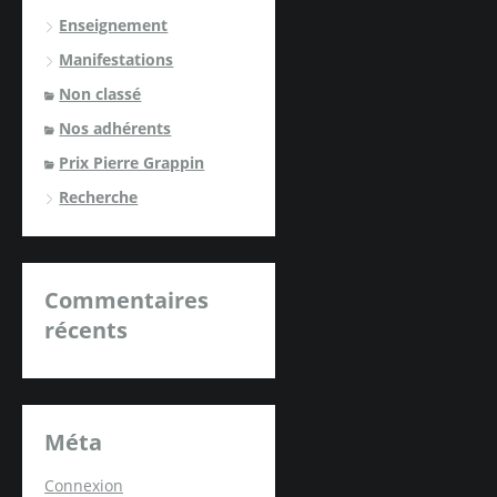
Enseignement
Manifestations
Non classé
Nos adhérents
Prix Pierre Grappin
Recherche
Commentaires
récents
Méta
Connexion