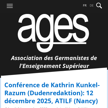
Aller
Recher
FR
DE
au
contenu
Association des Germanistes de
l'Enseignement Supérieur
Conférence de Kathrin Kunkel-
Razum (Dudenredaktion): 12
décembre 2025, ATILF (Nancy)