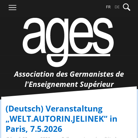
Aller
Recher
FR
DE
au
contenu
Association des Germanistes de
l'Enseignement Supérieur
(Deutsch) Veranstaltung
„WELT.AUTORIN.JELINEK“ in
Paris, 7.5.2026