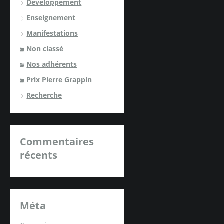
Développement
Enseignement
Manifestations
Non classé
Nos adhérents
Prix Pierre Grappin
Recherche
Commentaires
récents
Méta