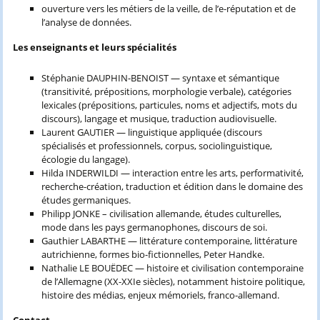
ouverture vers les métiers de la veille, de l’e-réputation et de
l’analyse de données.
Les enseignants et leurs spécialités
Stéphanie DAUPHIN-BENOIST — syntaxe et sémantique
(transitivité, prépositions, morphologie verbale), catégories
lexicales (prépositions, particules, noms et adjectifs, mots du
discours), langage et musique, traduction audiovisuelle.
Laurent GAUTIER — linguistique appliquée (discours
spécialisés et professionnels, corpus, sociolinguistique,
écologie du langage).
Hilda INDERWILDI — interaction entre les arts, performativité,
recherche-création, traduction et édition dans le domaine des
études germaniques.
Philipp JONKE – civilisation allemande, études culturelles,
mode dans les pays germanophones, discours de soi.
Gauthier LABARTHE — littérature contemporaine, littérature
autrichienne, formes bio-fictionnelles, Peter Handke.
Nathalie LE BOUËDEC — histoire et civilisation contemporaine
de l’Allemagne (XX-XXIe siècles), notamment histoire politique,
histoire des médias, enjeux mémoriels, franco-allemand.