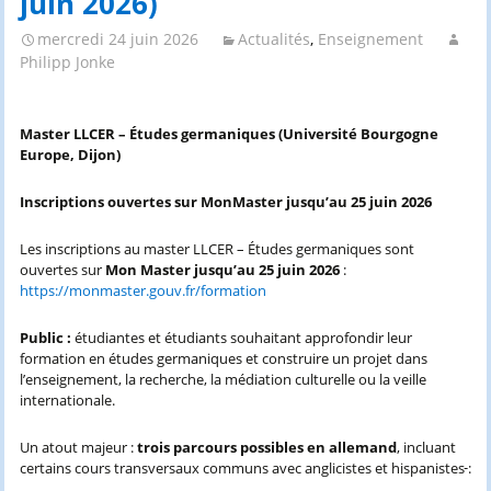
juin 2026)
mercredi 24 juin 2026
Actualités
,
Enseignement
Philipp Jonke
Master LLCER – Études germaniques (Université Bourgogne
Europe, Dijon)
Inscriptions ouvertes sur MonMaster jusqu’au 25 juin 2026
Les inscriptions au master LLCER – Études germaniques sont
ouvertes sur
Mon Master jusqu’au 25 juin 2026
:
https://monmaster.gouv.fr/formation
Public :
étudiantes et étudiants souhaitant approfondir leur
formation en études germaniques et construire un projet dans
l’enseignement, la recherche, la médiation culturelle ou la veille
internationale.
Un atout majeur :
trois parcours possibles en allemand
, incluant
certains cours transversaux communs avec anglicistes et hispanistes
: