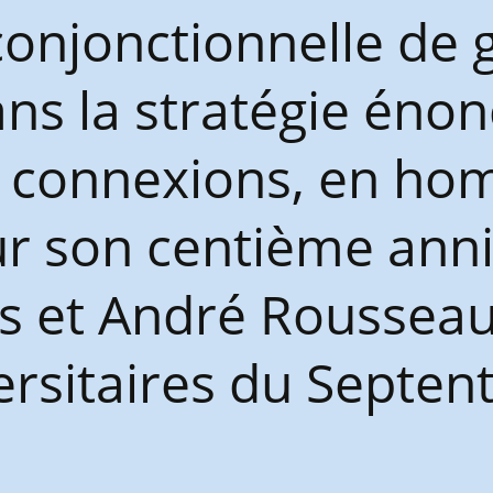
conjonctionnelle de g
ns la stratégie énonc
t connexions, en ho
r son centième anni
s et André Rousseau 
rsitaires du Septent