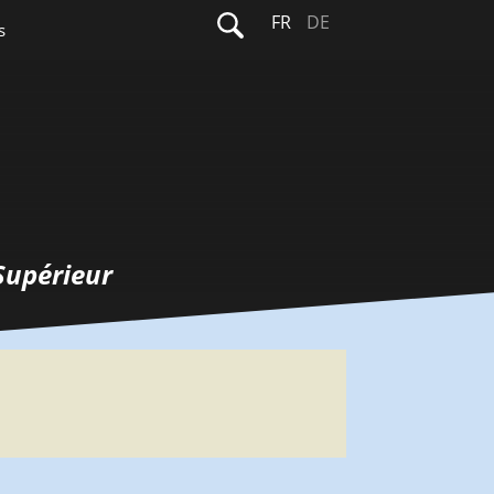
Rechercher :
FR
DE
s
Supérieur