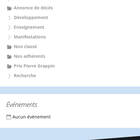
h
e
Annonce de décès
r
Développement
:
Enseignement
Manifestations
Non classé
Nos adhérents
Prix Pierre Grappin
Recherche
Événements
Aucun événement