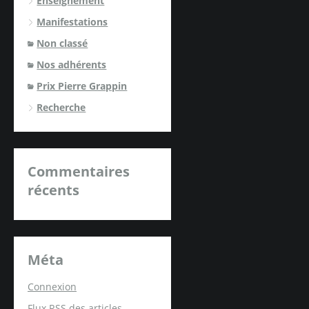
Enseignement
Manifestations
Non classé
Nos adhérents
Prix Pierre Grappin
Recherche
Commentaires
récents
Méta
Connexion
Flux
RSS
des articles