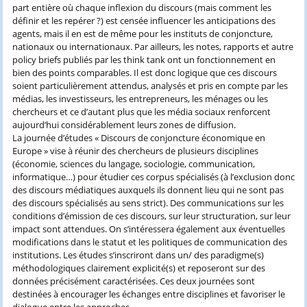
part entière où chaque inflexion du discours (mais comment les
définir et les repérer ?) est censée influencer les anticipations des
agents, mais il en est de même pour les instituts de conjoncture,
nationaux ou internationaux. Par ailleurs, les notes, rapports et autre
policy briefs publiés par les think tank ont un fonctionnement en
bien des points comparables. Il est donc logique que ces discours
soient particulièrement attendus, analysés et pris en compte par les
médias, les investisseurs, les entrepreneurs, les ménages ou les
chercheurs et ce d’autant plus que les média sociaux renforcent
aujourd’hui considérablement leurs zones de diffusion.
La journée d’études « Discours de conjoncture économique en
Europe » vise à réunir des chercheurs de plusieurs disciplines
(économie, sciences du langage, sociologie, communication,
informatique…) pour étudier ces corpus spécialisés (à l’exclusion donc
des discours médiatiques auxquels ils donnent lieu qui ne sont pas
des discours spécialisés au sens strict). Des communications sur les
conditions d’émission de ces discours, sur leur structuration, sur leur
impact sont attendues. On s’intéressera également aux éventuelles
modifications dans le statut et les politiques de communication des
institutions. Les études s’inscriront dans un/ des paradigme(s)
méthodologiques clairement explicité(s) et reposeront sur des
données précisément caractérisées. Ces deux journées sont
destinées à encourager les échanges entre disciplines et favoriser le