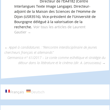
Directeur de l'EA4182 (Centre
Interlangues Texte Image Langage). Directeur-
adjoint de la Maison des Sciences de l'Homme de
Dijon (USR3516). Vice-président de l'Université de
Bourgogne délégué à la valorisation de la
recherche.
Voir tous les articles de Laurent
Gautier
→
←
Appel à candidatures : “Rencontre interdisciplinaire de jeunes
chercheurs français et allemands”
Navigation
Germanica n° 61/2017 – Le conte comme esthétique et stratégie du
détour dans la littérature et le cinéma (dir. A. Lerousseau)
→
des
articles
Français
Deutsch