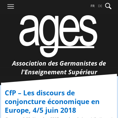
Aller
Recher
FR
DE
au
contenu
Association des Germanistes de
l'Enseignement Supérieur
CfP – Les discours de
conjoncture économique en
Europe, 4/5 juin 2018