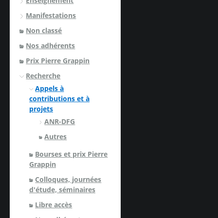
Enseignement
Manifestations
Non classé
Nos adhérents
Prix Pierre Grappin
Recherche
Appels à
contributions et à
projets
ANR-DFG
Autres
Bourses et prix Pierre
Grappin
Colloques, journées
d'étude, séminaires
Libre accès