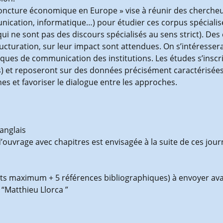
oncture économique en Europe » vise à réunir des chercheur
nication, informatique…) pour étudier ces corpus spécialisé
ui ne sont pas des discours spécialisés au sens strict). De
ructuration, sur leur impact sont attendues. On s’intéresse
itiques de communication des institutions. Les études s’insc
s) et reposeront sur des données précisément caractérisées
es et favoriser le dialogue entre les approches.
anglais
ouvrage avec chapitres est envisagée à la suite de ces journ
ts maximum + 5 références bibliographiques) à envoyer avan
 “Matthieu Llorca ”