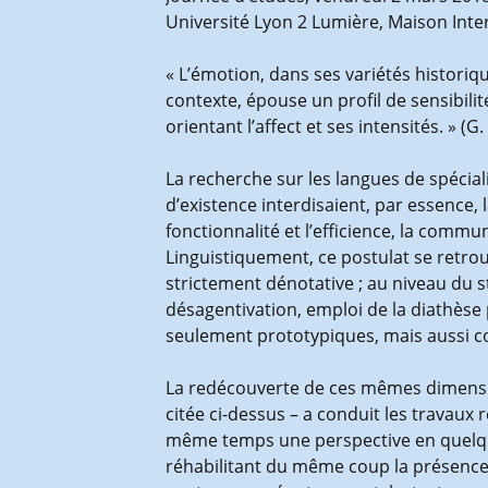
Université Lyon 2 Lumière, Maison Inte
« L’émotion, dans ses variétés historiq
contexte, épouse un profil de sensibilit
orientant l’affect et ses intensités. » (G
La recherche sur les langues de spéciali
d’existence interdisaient, par essence,
fonctionnalité et l’efficience, la comm
Linguistiquement, ce postulat se retrou
strictement dénotative ; au niveau du 
désagentivation, emploi de la diathèse
seulement prototypiques, mais aussi con
La redécouverte de ces mêmes dimensio
citée ci-dessus – a conduit les travaux
même temps une perspective en quelque 
réhabilitant du même coup la présence et