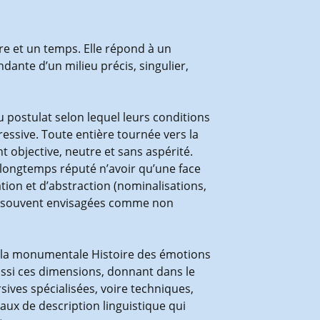
ure et un temps. Elle répond à un
dante d’un milieu précis, singulier,
u postulat selon lequel leurs conditions
essive. Toute entière tournée vers la
 objective, neutre et sans aspérité.
, longtemps réputé n’avoir qu’une face
ion et d’abstraction (nominalisations,
res souvent envisagées comme non
 la monumentale Histoire des émotions
aussi ces dimensions, donnant dans le
ves spécialisées, voire techniques,
eaux de description linguistique qui