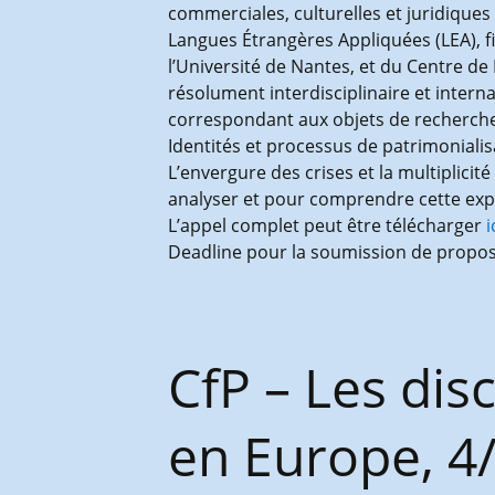
commerciales, culturelles et juridiques 
Langues Étrangères Appliquées (LEA), f
l’Université de Nantes, et du Centre de R
résolument interdisciplinaire et interna
correspondant aux objets de recherche d
Identités et processus de patrimoniali
L’envergure des crises et la multiplici
analyser et pour comprendre cette ex
L’appel complet peut être télécharger
i
Deadline pour la soumission de proposi
CfP – Les di
en Europe, 4/