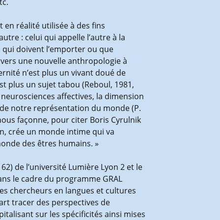
tc.
en réalité utilisée à des fins
re : celui qui appelle l’autre à la
on qui doivent l’emporter ou que
n vers une nouvelle anthropologie à
ernité n’est plus un vivant doué de
est plus un sujet tabou (Reboul, 1981,
 neurosciences affectives, la dimension
on de notre représentation du monde (P.
nous façonne, pour citer Boris Cyrulnik
tion, crée un monde intime qui va
monde des êtres humains. »
2) de l’université Lumière Lyon 2 et le
 dans le cadre du programme GRAL
des chercheurs en langues et cultures
part tracer des perspectives de
alisant sur les spécificités ainsi mises