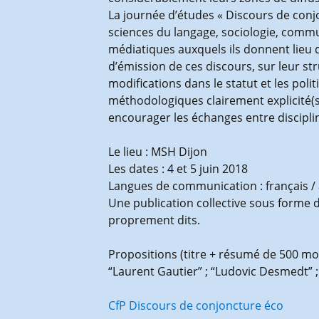
La journée d’études « Discours de conj
sciences du langage, sociologie, commu
médiatiques auxquels ils donnent lieu q
d’émission de ces discours, sur leur st
modifications dans le statut et les pol
méthodologiques clairement explicité(
encourager les échanges entre disciplin
Le lieu : MSH Dijon
Les dates : 4 et 5 juin 2018
Langues de communication : français / 
Une publication collective sous forme d’
proprement dits.
Propositions (titre + résumé de 500 mo
“Laurent Gautier” ; “Ludovic Desmedt” ;
CfP Discours de conjoncture éco