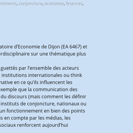
ntiments
,
conjoncture
,
économie
,
finances
,
ratoire d’Economie de Dijon (EA 6467) et
rdisciplinaire sur une thématique plus
t guettés par l’ensemble des acteurs
institutions internationales ou think
tive en ce qu’ils influencent les
 exemple que la communication des
 du discours (mais comment les définir
s instituts de conjoncture, nationaux ou
nt un fonctionnement en bien des points
is en compte par les médias, les
 sociaux renforcent aujourd’hui