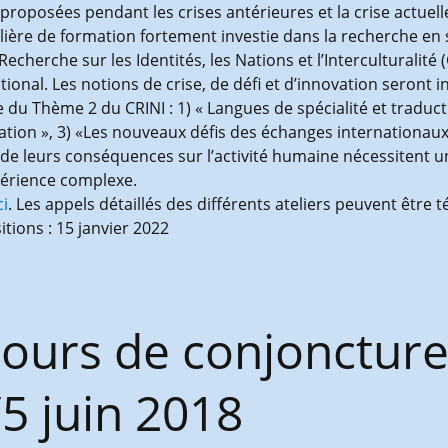
proposées pendant les crises antérieures et la crise actuelle
ilière de formation fortement investie dans la recherche en
echerche sur les Identités, les Nations et l’Interculturalité 
tional. Les notions de crise, de défi et d’innovation seront i
u Thème 2 du CRINI : 1) « Langues de spécialité et traductio
sation », 3) «Les nouveaux défis des échanges internationau
té de leurs conséquences sur l’activité humaine nécessitent 
périence complexe.
ci
. Les appels détaillés des différents ateliers peuvent être 
tions : 15 janvier 2022
scours de conjonctu
5 juin 2018