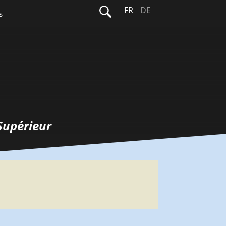
Rechercher :
FR
DE
s
Supérieur