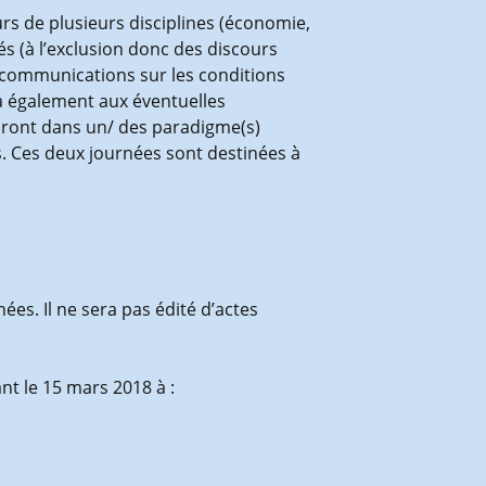
s de plusieurs disciplines (économie,
s (à l’exclusion donc des discours
s communications sur les conditions
ra également aux éventuelles
riront dans un/ des paradigme(s)
. Ces deux journées sont destinées à
ées. Il ne sera pas édité d’actes
t le 15 mars 2018 à :