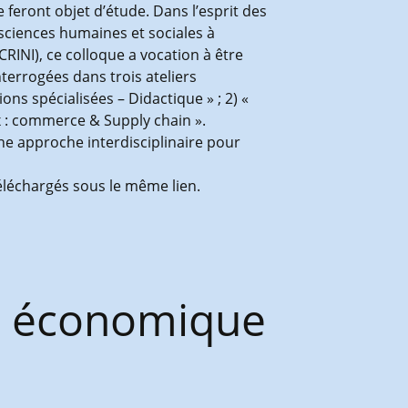
 feront objet d’étude. Dans l’esprit des
 sciences humaines et sociales à
(CRINI), ce colloque a vocation à être
nterrogées dans trois ateliers
ns spécialisées – Didactique » ; 2) «
x : commerce & Supply chain ».
une approche interdisciplinaire pour
téléchargés sous le même lien.
re économique