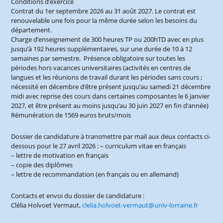
Conditions d’exercice
Contrat du 1er septembre 2026 au 31 août 2027. Le contrat est
renouvelable une fois pour la même durée selon les besoins du
département.
Charge d’enseignement de 300 heures TP ou 200hTD avec en plus
jusqu’à 192 heures supplémentaires, sur une durée de 10 à 12
semaines par semestre. Présence obligatoire sur toutes les
périodes hors vacances universitaires (activités en centres de
langues et les réunions de travail durant les périodes sans cours ;
nécessité en décembre d’être présent jusqu’au samedi 21 décembre
midi avec reprise des cours dans certaines composantes le 6 janvier
2027, et être présent au moins jusqu’au 30 juin 2027 en fin d’année)
Rémunération de 1569 euros bruts/mois
Dossier de candidature à transmettre par mail aux deux contacts ci-
dessous pour le 27 avril 2026 : – curriculum vitae en français
– lettre de motivation en français
– copie des diplômes
– lettre de recommandation (en français ou en allemand)
Contacts et envoi du dossier de candidature :
Clélia Holvoet Vermaut,
clelia.holvoet-vermaut@univ-lorraine.fr