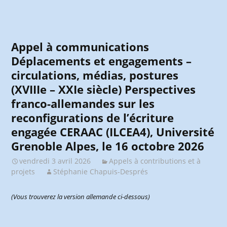
Appel à communications
Déplacements et engagements –
circulations, médias, postures
(XVIIIe – XXIe siècle) Perspectives
franco-allemandes sur les
reconfigurations de l’écriture
engagée CERAAC (ILCEA4), Université
Grenoble Alpes, le 16 octobre 2026
vendredi 3 avril 2026
Appels à contributions et à
projets
Stéphanie Chapuis-Després
(Vous trouverez la version allemande ci-dessous)