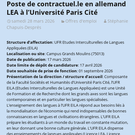
Poste de contractuel.le en allemand
LEA à l’Université Paris Cité
samedi 28 mars 2026
Offres d'emploi
Stéphanie
Chapuis-Després
Structure d’affectation
: UFR Etudes Interculturelles de Langues
Appliquées (EILA)
Localisation ou site
: Campus Grands Moulins (75013)
Date de publication
: 17 mars 2026
Date limite de dépôt de candidature
: 17 avril 2026
Date souhaitée de prise de fonction
: 01 septembre 2026
Présentation de la direction / structure d’accueil
: Composante
de la Faculté Sociétés et Humanités d’Université Paris Cité, l’UFR
EILA (Etudes Interculturelles de Langues Appliquées) est une Unité
de Formation et de Recherche dont les grands axes sont les langues
contemporaines et en particulier les langues spécialisées.
L’enseignement des langues à l’UFR EILA répond aux besoins liés à
la mondialisation de l’économie qui rend indispensables de bonnes
connaissances en langues et civilisations étrangères. L’UFR EILA
prépare les étudiants à un monde du travail en constante mutation,
en leur donnant une bonne culture générale. L’UFR EILA dispense
des enseignements de langues appliquées (Licence LEA, Licence