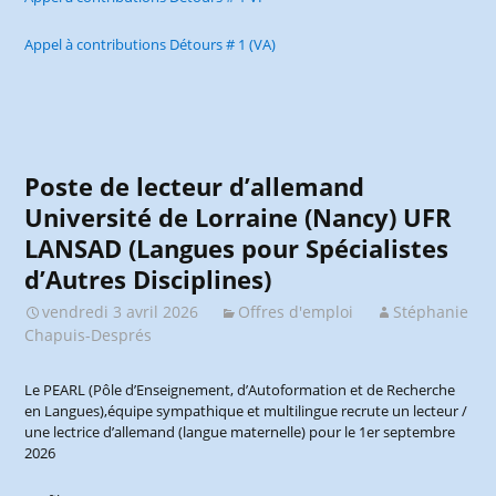
Appel à contributions Détours # 1 (VA)
Poste de lecteur d’allemand
Université de Lorraine (Nancy) UFR
LANSAD (Langues pour Spécialistes
d’Autres Disciplines)
vendredi 3 avril 2026
Offres d'emploi
Stéphanie
Chapuis-Després
Le PEARL (Pôle d’Enseignement, d’Autoformation et de Recherche
en Langues),équipe sympathique et multilingue recrute un lecteur /
une lectrice d’allemand (langue maternelle) pour le 1er septembre
2026