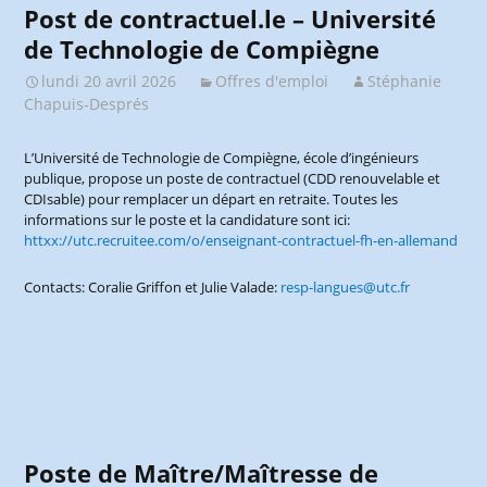
Post de contractuel.le – Université
de Technologie de Compiègne
lundi 20 avril 2026
Offres d'emploi
Stéphanie
Chapuis-Després
L’Université de Technologie de Compiègne, école d’ingénieurs
publique, propose un poste de contractuel (CDD renouvelable et
CDIsable) pour remplacer un départ en retraite. Toutes les
informations sur le poste et la candidature sont ici:
httxx://utc.recruitee.com/o/enseignant-contractuel-fh-en-allemand
Contacts: Coralie Griffon et Julie Valade:
resp-langues@utc.fr
Poste de Maître/Maîtresse de