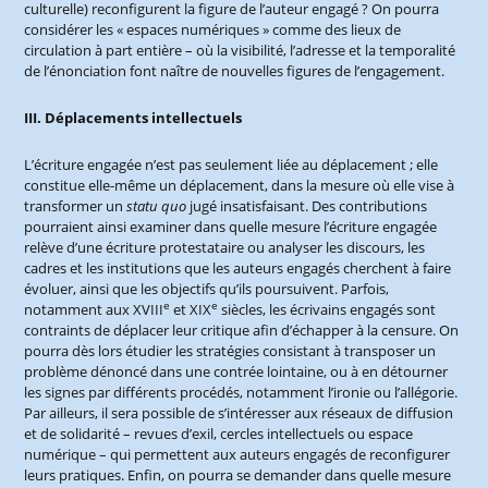
culturelle) reconfigurent la figure de l’auteur engagé ? On pourra
considérer les « espaces numériques » comme des lieux de
circulation à part entière – où la visibilité, l’adresse et la temporalité
de l’énonciation font naître de nouvelles figures de l’engagement.
III. Déplacements intellectuels
L’écriture engagée n’est pas seulement liée au déplacement ; elle
constitue elle-même un déplacement, dans la mesure où elle vise à
transformer un
statu quo
jugé insatisfaisant. Des contributions
pourraient ainsi examiner dans quelle mesure l’écriture engagée
relève d’une écriture protestataire ou analyser les discours, les
cadres et les institutions que les auteurs engagés cherchent à faire
évoluer, ainsi que les objectifs qu’ils poursuivent. Parfois,
e
e
notamment aux XVIII
et XIX
siècles, les écrivains engagés sont
contraints de déplacer leur critique afin d’échapper à la censure. On
pourra dès lors étudier les stratégies consistant à transposer un
problème dénoncé dans une contrée lointaine, ou à en détourner
les signes par différents procédés, notamment l’ironie ou l’allégorie.
Par ailleurs, il sera possible de s’intéresser aux réseaux de diffusion
et de solidarité – revues d’exil, cercles intellectuels ou espace
numérique – qui permettent aux auteurs engagés de reconfigurer
leurs pratiques. Enfin, on pourra se demander dans quelle mesure