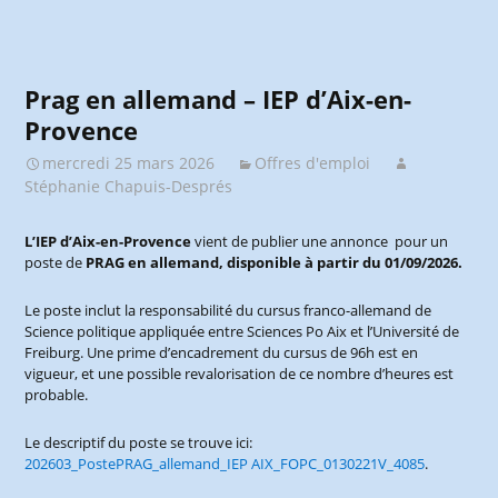
Prag en allemand – IEP d’Aix-en-
Provence
mercredi 25 mars 2026
Offres d'emploi
Stéphanie Chapuis-Després
L’IEP d’Aix-en-Provence
vient de publier une annonce pour un
poste de
PRAG en allemand, disponible à partir du 01/09/2026.
Le poste inclut la responsabilité du cursus franco-allemand de
Science politique appliquée entre Sciences Po Aix et l’Université de
Freiburg. Une prime d’encadrement du cursus de 96h est en
vigueur, et une possible revalorisation de ce nombre d’heures est
probable.
Le descriptif du poste se trouve ici:
202603_PostePRAG_allemand_IEP AIX_FOPC_0130221V_4085
.