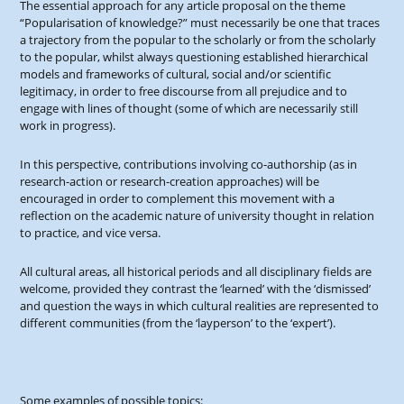
The essential approach for any article proposal on the theme
“Popularisation of knowledge?” must necessarily be one that traces
a trajectory from the popular to the scholarly or from the scholarly
to the popular, whilst always questioning established hierarchical
models and frameworks of cultural, social and/or scientific
legitimacy, in order to free discourse from all prejudice and to
engage with lines of thought (some of which are necessarily still
work in progress).
In this perspective, contributions involving co-authorship (as in
research-action or research-creation approaches) will be
encouraged in order to complement this movement with a
reflection on the academic nature of university thought in relation
to practice, and vice versa.
All cultural areas, all historical periods and all disciplinary fields are
welcome, provided they contrast the ‘learned’ with the ‘dismissed’
and question the ways in which cultural realities are represented to
different communities (from the ‘layperson’ to the ‘expert’).
Some examples of possible topics: