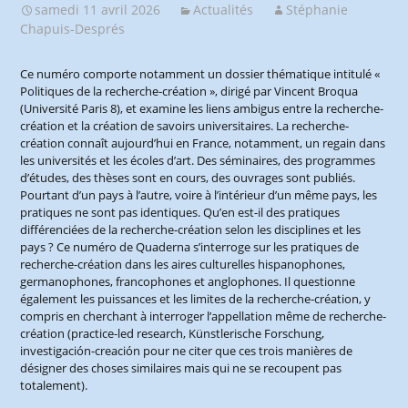
samedi 11 avril 2026
Actualités
Stéphanie
Chapuis-Després
Ce numéro comporte notamment un dossier thématique intitulé «
Politiques de la recherche-création », dirigé par Vincent Broqua
(Université Paris 8), et examine les liens ambigus entre la recherche-
création et la création de savoirs universitaires. La recherche-
création connaît aujourd’hui en France, notamment, un regain dans
les universités et les écoles d’art. Des séminaires, des programmes
d’études, des thèses sont en cours, des ouvrages sont publiés.
Pourtant d’un pays à l’autre, voire à l’intérieur d’un même pays, les
pratiques ne sont pas identiques. Qu’en est-il des pratiques
différenciées de la recherche-création selon les disciplines et les
pays ? Ce numéro de Quaderna s’interroge sur les pratiques de
recherche-création dans les aires culturelles hispanophones,
germanophones, francophones et anglophones. Il questionne
également les puissances et les limites de la recherche-création, y
compris en cherchant à interroger l’appellation même de recherche-
création (practice-led research, Künstlerische Forschung,
investigación-creación pour ne citer que ces trois manières de
désigner des choses similaires mais qui ne se recoupent pas
totalement).