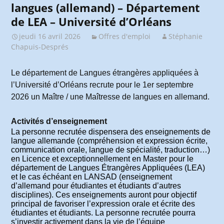
langues (allemand) – Département
de LEA – Université d’Orléans
jeudi 16 avril 2026
Offres d'emploi
Stéphanie
Chapuis-Després
Le département de Langues étrangères appliquées à
l’Université d’Orléans recrute pour le 1er septembre
2026 un Maître / une Maîtresse de langues en allemand.
Activités d’enseignement
La personne recrutée dispensera des enseignements de
langue allemande (compréhension et expression écrite,
communication orale, langue de spécialité, traduction…)
en Licence et exceptionnellement en Master pour le
département de Langues Étrangères Appliquées (LEA)
et le cas échéant en LANSAD (enseignement
d’allemand pour étudiantes et étudiants d’autres
disciplines). Ces enseignements auront pour objectif
principal de favoriser l’expression orale et écrite des
étudiantes et étudiants. La personne recrutée pourra
s’investir activement dans la vie de l’équipe