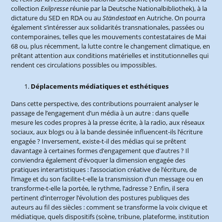
collection
Exilpresse
réunie par la Deutsche Nationalbibliothek), à la
dictature du SED en RDA ou au
Ständestaat
en Autriche. On pourra
également s’intéresser aux solidarités transnationales, passées ou
contemporaines, telles que les mouvements contestataires de Mai
68 ou, plus récemment, la lutte contre le changement climatique, en
prêtant attention aux conditions matérielles et institutionnelles qui
rendent ces circulations possibles ou impossibles.
Déplacements médiatiques et esthétiques
Dans cette perspective, des contributions pourraient analyser le
passage de l’engagement d’un média à un autre : dans quelle
mesure les codes propres à la presse écrite, à la radio, aux réseaux
sociaux, aux blogs ou à la bande dessinée influencent-ils l’écriture
engagée ? Inversement, existe-t-il des médias qui se prêtent
davantage à certaines formes d’engagement que d’autres ? Il
conviendra également d’évoquer la dimension engagée des
pratiques interartistiques : l’association créative de l’écriture, de
l’image et du son facilite-t-elle la transmission d’un message ou en
transforme-t-elle la portée, le rythme, l’adresse ? Enfin, il sera
pertinent d’interroger l’évolution des postures publiques des
auteurs au fil des siècles : comment se transforme la voix civique et
médiatique, quels dispositifs (scène, tribune, plateforme, institution