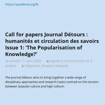
https://quaderna.org/8/
Call for papers Journal Détours :
humanités et circulation des savoirs
Issue 1: ‘The Popularisation of
Knowledge?’
samedi 11 avril 2026
Appels à contributions et à
projets
Stéphanie Chapuis-Després
The journal
Détours
aims to bring together a wide range of
disciplinary approaches and research topics centred on the tension
between ‘popular culture and high culture’.