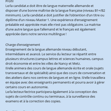
Profil
Le/la candidat.e doit être de langue maternelle allemande et
disposer d’une bonne maîtrise de la langue française (niveau B1+/B2
minimum). Le/la candidat.e doit justifier de l’obtention d’un titre ou
diplôme d’un niveau Master 1. Une expérience d’enseignement
préalable est appréciée mais elle n’est pas obligatoire. La maitrise
d’une autre langue que l’allemand et le français est également
appréciée dans notre service multilingue !
Charge d’enseignement
Enseignement de la langue allemande niveau débutant,
intermédiaire et avancé. Le service du lecteur se répartit entre
plusieurs structures (campus lettres et sciences humaines, campus
droit-économie et entre les villes de Nancy et Metz.
Il/elle animera des cours de langue allemande écrite et orale (sujets
transversaux et de spécialité) ainsi que des cours de conversation et
des ateliers dans nos centres de langues et en ligne. Il/elle travaillera
en équipe avec des enseignants permanents et pourra avoir à gérer
certains cours en autonomie.
Le/la lecteur/lectrice participera également à la conception des
sujets de contrôle continu ou terminaux, à la surveillance des
examens et à la correction des copies.