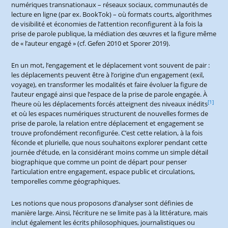
numériques transnationaux – réseaux sociaux, communautés de
lecture en ligne (par ex. BookTok) – où formats courts, algorithmes
de visibilité et économies de l’attention reconfigurent à la fois la
prise de parole publique, la médiation des œuvres et la figure même
de « l’auteur engagé » (cf. Gefen 2010 et Sporer 2019).
En un mot, l’engagement et le déplacement vont souvent de pair :
les déplacements peuvent être à l’origine d’un engagement (exil,
voyage), en transformer les modalités et faire évoluer la figure de
l’auteur engagé ainsi que l’espace de la prise de parole engagée. À
[1]
l’heure où les déplacements forcés atteignent des niveaux inédits
et où les espaces numériques structurent de nouvelles formes de
prise de parole, la relation entre déplacement et engagement se
trouve profondément reconfigurée. C’est cette relation, à la fois
féconde et plurielle, que nous souhaitons explorer pendant cette
journée d’étude, en la considérant moins comme un simple détail
biographique que comme un point de départ pour penser
l’articulation entre engagement, espace public et circulations,
temporelles comme géographiques.
Les notions que nous proposons d’analyser sont définies de
manière large. Ainsi, l’écriture ne se limite pas à la littérature, mais
inclut également les écrits philosophiques, journalistiques ou