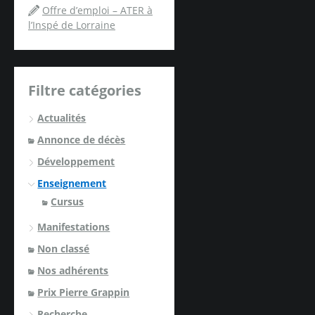
Offre d’emploi – ATER à
l’Inspé de Lorraine
Filtre catégories
Actualités
Annonce de décès
Développement
Enseignement
Cursus
Manifestations
Non classé
Nos adhérents
Prix Pierre Grappin
Recherche