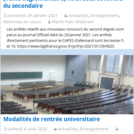
du secondaire
vendredi 29 janvier 2021
Actualités
,
Enseignement
,
Réformes en cours
Pierre-Yves Modicom
Les arrêtés relatifs aux nouveaux concours du second degrés sont
parus au Journal Officiel daté du 29 janvier 2021. Les arrêtés
directement pertinents pour le CAPES d’allemand sont les textes 5
et 10. https://www.legifrance.gouv.fr/jorf/jo/2021/01/29/0025
Modalités de rentrée universitaire
samedi 8 août 2020
Actualités
,
Enseignement