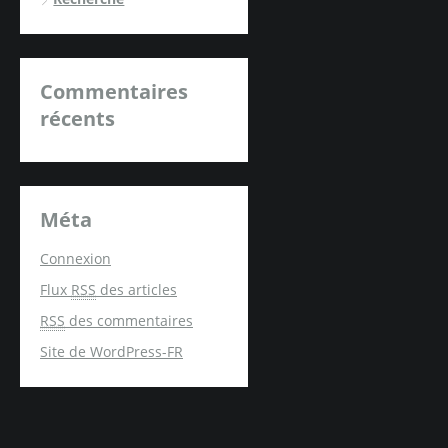
Commentaires
récents
Méta
Connexion
Flux
RSS
des articles
RSS
des commentaires
Site de WordPress-FR