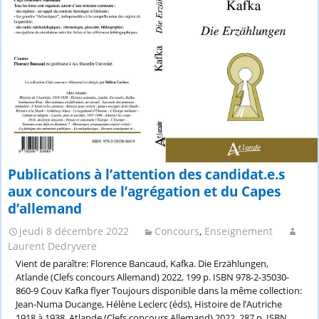
Publications à l’attention des candidat.e.s
aux concours de l’agrégation et du Capes
d’allemand
jeudi 8 décembre 2022
Concours
,
Enseignement
Laurent Dedryvere
Vient de paraître: Florence Bancaud, Kafka. Die Erzählungen,
Atlande (Clefs concours Allemand) 2022, 199 p. ISBN 978-2-35030-
860-9 Couv Kafka flyer Toujours disponible dans la même collection:
Jean-Numa Ducange, Hélène Leclerc (éds), Histoire de l’Autriche
1918 à 1938, Atlande (Clefs concours Allemand) 2022, 287 p. ISBN