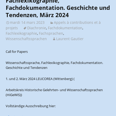
Fachlexikographie,
Fachdokumentation. Geschichte und
Tendenzen, März 2024
mardi 14 mars 2023
Appels à contributions et à
projets
Diachronie
,
Fachdokumentation
,
Fachlexikographie
,
Fachsprachen
,
Wissenschaftssprachen
Laurent Gautier
Call for Papers
Wissenschaftssprache, Fachlexikographie, Fachdokumentation.
Geschichte und Tendenzen
1. und 2. März 2024 LEUCOREA (Wittenberg) (
Arbeitskreis Historische Gelehrten- und Wissenschaftssprachen
(HiGeWiS))
Vollständige Ausschreibung hier: