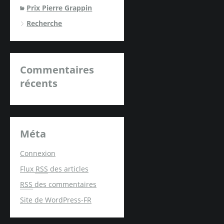
Prix Pierre Grappin
Recherche
Commentaires
récents
Méta
Connexion
Flux
RSS
des articles
RSS
des commentaires
Site de WordPress-FR