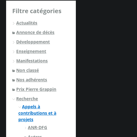
Filtre catégories
Actualités
Annonce de décès
Développement
Enseignement
Manifestations
Non classé
Nos adhérents
Prix Pierre Grappin
Recherche
Appels à
contributions et à
projets
ANR-DFG
Autres