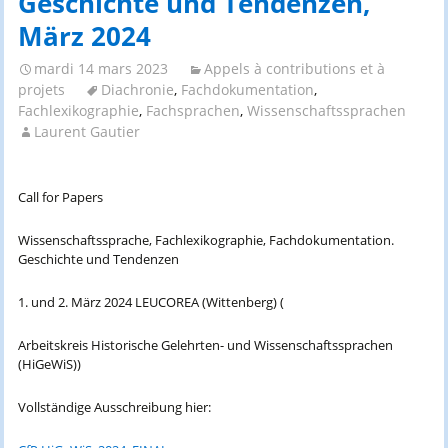
Geschichte und Tendenzen,
März 2024
mardi 14 mars 2023
Appels à contributions et à
projets
Diachronie
,
Fachdokumentation
,
Fachlexikographie
,
Fachsprachen
,
Wissenschaftssprachen
Laurent Gautier
Call for Papers
Wissenschaftssprache, Fachlexikographie, Fachdokumentation.
Geschichte und Tendenzen
1. und 2. März 2024 LEUCOREA (Wittenberg) (
Arbeitskreis Historische Gelehrten- und Wissenschaftssprachen
(HiGeWiS))
Vollständige Ausschreibung hier: