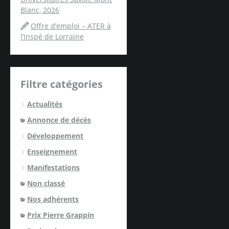
Blanc, 2026
Offre d’emploi – ATER à
l’Inspé de Lorraine
Filtre catégories
Actualités
Annonce de décès
Développement
Enseignement
Manifestations
Non classé
Nos adhérents
Prix Pierre Grappin