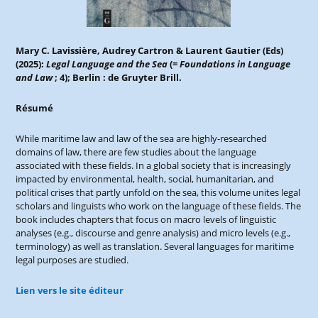
Mary C. Lavissière
, Audrey Cartron & Laurent Gautier (Eds)
(2025):
Legal Language and th
e Sea
(=
Foundations in Language
and Law
; 4); Berlin : de Gruyter Brill.
Résumé
While maritime law and law of the sea are highly-researched
domains of law, there are few studies about the language
associated with these fields. In a global society that is increasingly
impacted by environmental, health, social, humanitarian, and
political crises that partly unfold on the sea, this volume unites legal
scholars and linguists who work on the language of these fields. The
book includes chapters that focus on macro levels of linguistic
analyses (e.g., discourse and genre analysis) and micro levels (e.g.,
terminology) as well as translation. Several languages for maritime
legal purposes are studied.
Lien vers le site éditeur