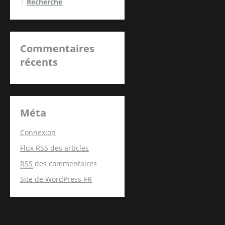
Recherche
Commentaires
récents
Méta
Connexion
Flux
RSS
des articles
RSS
des commentaires
Site de WordPress-FR